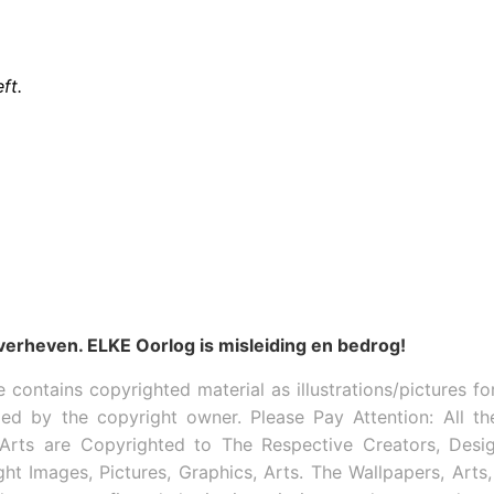
ft.
verheven. ELKE Oorlog is misleiding en bedrog!
e contains copyrighted material as illustrations/pictures fo
zed by the copyright owner. Please Pay Attention: All th
, Arts are Copyrighted to The Respective Creators, Desi
t Images, Pictures, Graphics, Arts. The Wallpapers, Arts,