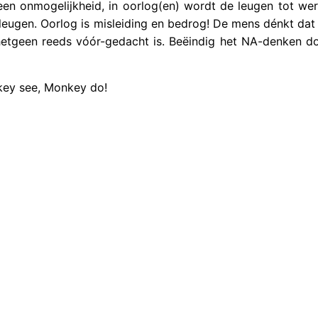
een onmogelijkheid, in oorlog(en) wordt de leugen tot wer
leugen. Oorlog is misleiding en bedrog! De mens dénkt dat
hetgeen reeds vóór-gedacht is. Beëindig het NA-denken do
ey see, Monkey do!