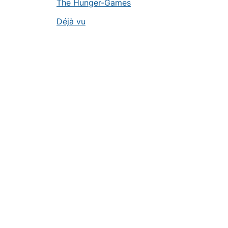
The Hunger-Games
Déjà vu