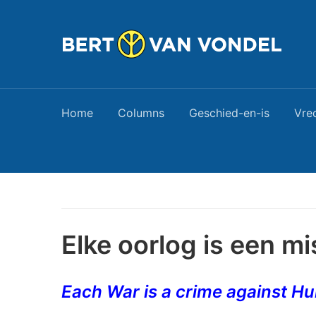
Home
Columns
Geschied-en-is
Vre
Elke oorlog is een m
Each War is a crime against H