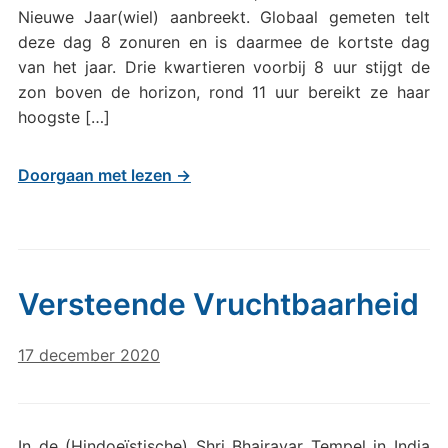
Nieuwe Jaar(wiel) aanbreekt. Globaal gemeten telt
deze dag 8 zonuren en is daarmee de kortste dag
van het jaar. Drie kwartieren voorbij 8 uur stijgt de
zon boven de horizon, rond 11 uur bereikt ze haar
hoogste […]
Doorgaan met lezen →
Versteende Vruchtbaarheid
17 december 2020
In de (Hindoeïstische) Shri Bhairavar Tempel in India