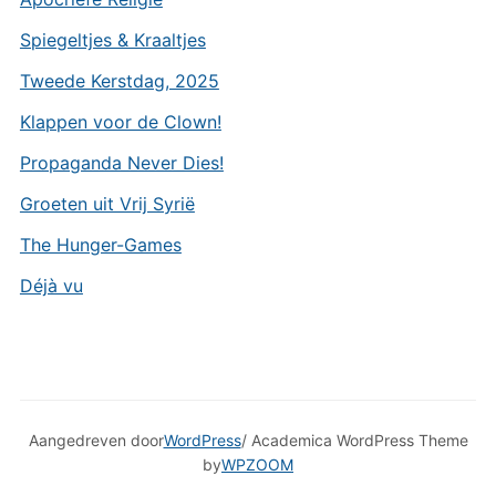
Spiegeltjes & Kraaltjes
Tweede Kerstdag, 2025
Klappen voor de Clown!
Propaganda Never Dies!
Groeten uit Vrij Syrië
The Hunger-Games
Déjà vu
Aangedreven door
WordPress
/ Academica WordPress Theme
by
WPZOOM