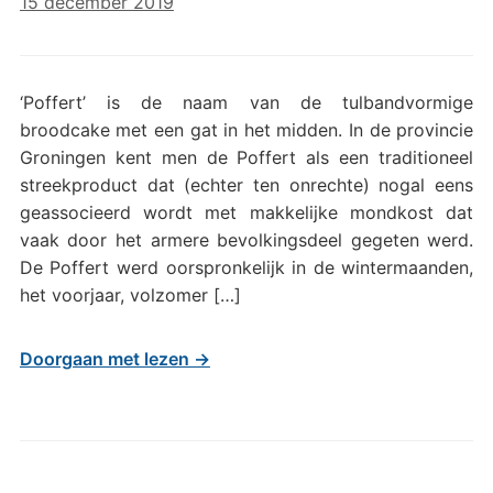
15 december 2019
‘Poffert’ is de naam van de tulbandvormige
broodcake met een gat in het midden. In de provincie
Groningen kent men de Poffert als een traditioneel
streekproduct dat (echter ten onrechte) nogal eens
geassocieerd wordt met makkelijke mondkost dat
vaak door het armere bevolkingsdeel gegeten werd.
De Poffert werd oorspronkelijk in de wintermaanden,
het voorjaar, volzomer […]
Doorgaan met lezen →