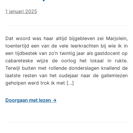
1 januari 2025
Dat woord was haar altijd bijgebleven zei Marjolein,
toentertijd een van de vele leerkrachten bij wie ik in
een tijdbestek van zo’n twintig jaar als gastdocent op
cabareteske wijze de oorlog het lokaal in rukte.
Terwijl buiten met rollende donderslagen knallend de
laatste resten van het oudejaar naar de gallemiezen
geholpen werd trok ik met […]
Doorgaan met lezen →