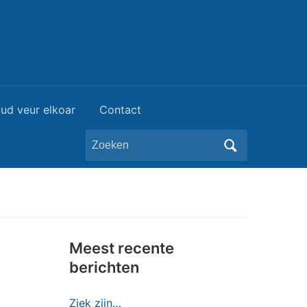
ud veur elkoar
Contact
Zoeken
naar:
Meest recente
berichten
Ziek zijn…