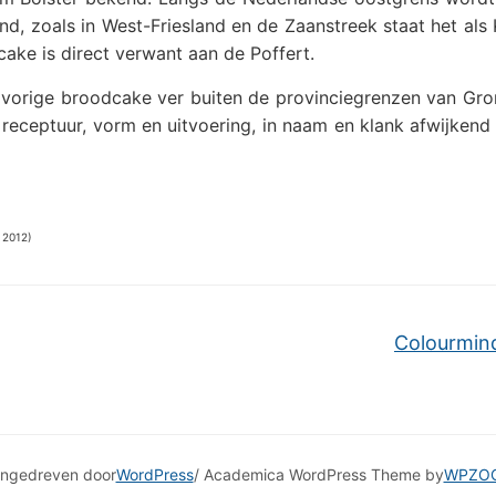
nd, zoals in West-Friesland en de Zaanstreek staat het als
ake is direct verwant aan de Poffert.
dvorige broodcake ver buiten de provinciegrenzen van Gro
 receptuur, vorm en uitvoering, in naam en klank afwijken
 2012)
Colourmin
ngedreven door
WordPress
/ Academica WordPress Theme by
WPZO