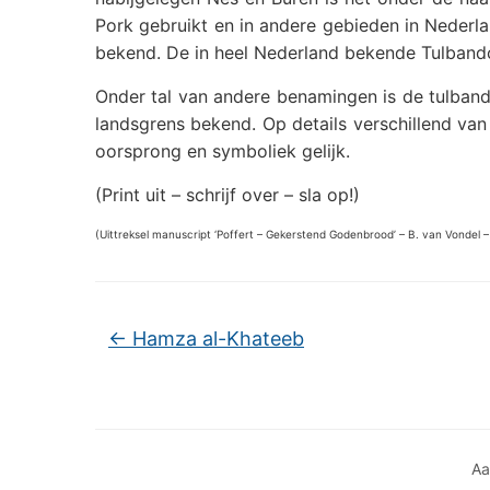
Pork gebruikt en in andere gebieden in Nederla
bekend. De in heel Nederland bekende Tulbandc
Onder tal van andere benamingen is de tulban
landsgrens bekend. Op details verschillend van
oorsprong en symboliek gelijk.
(Print uit – schrijf over – sla op!)
(Uittreksel manuscript ‘Poffert – Gekerstend Godenbrood’ – B. van Vondel –
←
Hamza al-Khateeb
Aa