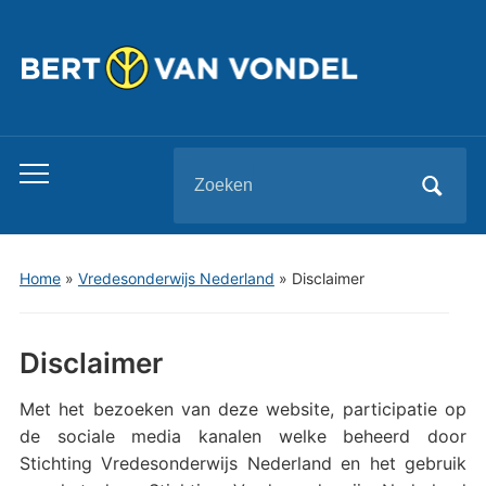
Zoeken
Toggle
naar:
mobiel
menu
Home
»
Vredesonderwijs Nederland
»
Disclaimer
Disclaimer
Met het bezoeken van deze website, participatie op
de sociale media kanalen welke beheerd door
Stichting Vredesonderwijs Nederland en het gebruik