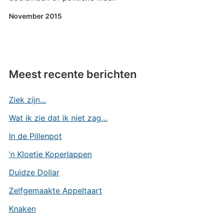
November 2015
Meest recente berichten
Ziek zijn…
Wat ik zie dat ik niet zag…
In de Pillenpot
’n Kloetje Koperlappen
Duidze Dollar
Zelfgemaakte Appeltaart
Knaken