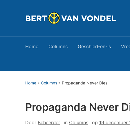
Home
Columns
Geschied-en-is
Vre
Home
»
Columns
»
Propaganda Never Dies!
Propaganda Never Di
Door
Beheerder
in
Columns
op
19 december