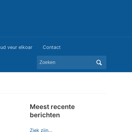
ud veur elkoar
Contact
Zoeken
naar:
Meest recente
berichten
Ziek zijn…