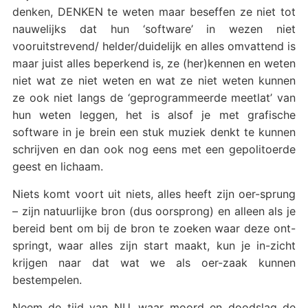
denken, DENKEN te weten maar beseffen ze niet tot
nauwelijks dat hun ‘software’ in wezen niet
vooruitstrevend/ helder/duidelijk en alles omvattend is
maar juist alles beperkend is, ze (her)kennen en weten
niet wat ze niet weten en wat ze niet weten kunnen
ze ook niet langs de ‘geprogrammeerde meetlat’ van
hun weten leggen, het is alsof je met grafische
software in je brein een stuk muziek denkt te kunnen
schrijven en dan ook nog eens met een gepolitoerde
geest en lichaam.
Niets komt voort uit niets, alles heeft zijn oer-sprung
– zijn natuurlijke bron (dus oorsprong) en alleen als je
bereid bent om bij de bron te zoeken waar deze ont-
springt, waar alles zijn start maakt, kun je in-zicht
krijgen naar dat wat we als oer-zaak kunnen
bestempelen.
Neem de tijd van NU, waar moord en doodslag de