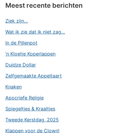
Meest recente berichten
Ziek zijn…
Wat ik zie dat ik niet zag…
In de Pillenpot
’n Kloetje Koperlappen
Duidze Dollar
Zelfgemaakte Appeltaart
Knaken
Apocriefe Religie
Spiegeltjes & Kraaltjes
Tweede Kerstdag, 2025
Klappen voor de Clown!