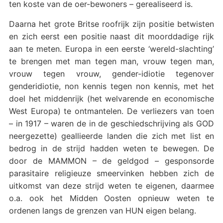
ten koste van de oer-bewoners – gerealiseerd is.
Daarna het grote Britse roofrijk zijn positie betwisten
en zich eerst een positie naast dit moorddadige rijk
aan te meten. Europa in een eerste ‘wereld-slachting’
te brengen met man tegen man, vrouw tegen man,
vrouw tegen vrouw, gender-idiotie tegenover
genderidiotie, non kennis tegen non kennis, met het
doel het middenrijk (het welvarende en economische
West Europa) te ontmantelen. De verliezers van toen
– in 1917 – waren de in de geschiedschrijving als GOD
neergezette) geallieerde landen die zich met list en
bedrog in de strijd hadden weten te bewegen. De
door de MAMMON – de geldgod – gesponsorde
parasitaire religieuze smeervinken hebben zich de
uitkomst van deze strijd weten te eigenen, daarmee
o.a. ook het Midden Oosten opnieuw weten te
ordenen langs de grenzen van HUN eigen belang.