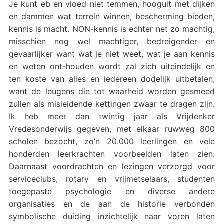
Je kunt eb en vloed niet temmen, hooguit met dijken
en dammen wat terrein winnen, bescherming bieden,
kennis is macht. NON-kennis is echter net zo machtig,
misschien nog wel machtiger, bedreigender en
gevaarlijker want wat je niet weet, wat je aan kennis
en weten ont-houden wordt zal zich uiteindelijk en
ten koste van alles en iedereen dodelijk uitbetalen,
want de leugens die tot waarheid worden gesmeed
zullen als misleidende kettingen zwaar te dragen zijn.
Ik heb meer dan twintig jaar als Vrijdenker
Vredesonderwijs gegeven, met elkaar ruwweg 800
scholen bezocht, zo’n 20.000 leerlingen en vele
honderden leerkrachten voorbeelden laten zien.
Daarnaast voordrachten en lezingen verzorgd voor
serviceclubs, rotary en vrijmetselaars, studenten
toegepaste psychologie en diverse andere
organisaties en de aan de historie verbonden
symbolische duiding inzichtelijk naar voren laten