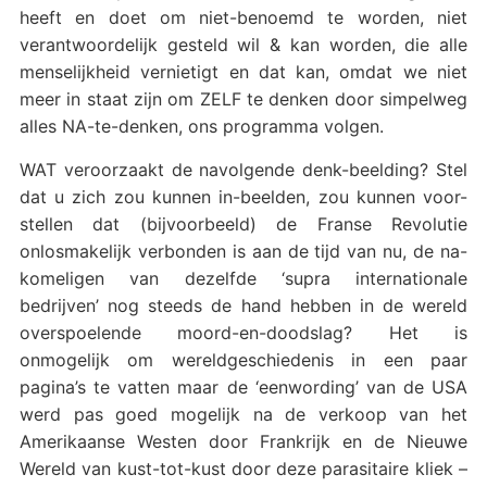
heeft en doet om niet-benoemd te worden, niet
verantwoordelijk gesteld wil & kan worden, die alle
menselijkheid vernietigt en dat kan, omdat we niet
meer in staat zijn om ZELF te denken door simpelweg
alles NA-te-denken, ons programma volgen.
WAT veroorzaakt de navolgende denk-beelding? Stel
dat u zich zou kunnen in-beelden, zou kunnen voor-
stellen dat (bijvoorbeeld) de Franse Revolutie
onlosmakelijk verbonden is aan de tijd van nu, de na-
komeligen van dezelfde ‘supra internationale
bedrijven’ nog steeds de hand hebben in de wereld
overspoelende moord-en-doodslag? Het is
onmogelijk om wereldgeschiedenis in een paar
pagina’s te vatten maar de ‘eenwording’ van de USA
werd pas goed mogelijk na de verkoop van het
Amerikaanse Westen door Frankrijk en de Nieuwe
Wereld van kust-tot-kust door deze parasitaire kliek –