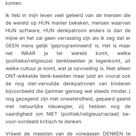
komen.
Ik heb in mijn leven veel geleerd van de mensen die
de wereld op HUN manier bekeken, mensen waarvan
HUN software, HUN denkpatroon anders is dan de
mijne en het zal geen verrassing zijn als ik zeg dat er
GEEN mens gelijk ‘geprogrammeerd’ is. Het is maar
net WAAR je ter wereld komt, welke
(politieke/religieuze) denkbeelden je tegenkomt, uit
welke cultuur je komt, wat je opvoeding is. Niet alleen
ONT-wikkelde denk-beelden maar juist en vooral ook
de nog niet-vervuilde denkpatronen van kinderen
bijvoorbeeld die (jammer genoeg wel steeds minder..)
nog gezegend zijn met onwetendheid, gepaard gaand
met natuurlijke nieuwsgier, zij hebben nog de
vaardigheid om NIET (politiek/religieus/raciaal) be-
voor-oordeeld kritisch te denken.
Vrijwel de meesten van de volwassen DENKEN te