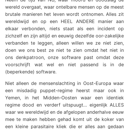
wereld overgaat, waar ontelbare mensen op de meest
brutale manieren het leven wordt ontnomen. Alles zit
wereldwijd en op een HEEL ANDERE manier aan
elkaar verbonden, niets staat als een incident op
zichzelf en zijn altijd en eeuwig dezelfde oor-zakelijke
verbanden te leggen, alleen willen we ze niet zien,
doen we ons best ze niet te zien omdat het niet in
ons denkpatroon, onze software past omdat deze
voorschrijft wat wel en niet passend is in de
(beperkende) software.
Niet alleen de mensenslachting in Oost-Europa waar
een misdadig puppet-regime heerst maar ook in
Yemen, in het Midden-Oosten waar een identiek
regime dood en verderf uitspuugt… eigenlijk ALLES
waar we wereldwijd en de afgelopen anderhalve eeuw
mee te maken hebben gehad komt uit de koker van
een kleine parasitaire kliek die er alles aan gedaan