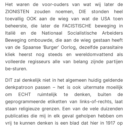
Het waren de voor-ouders van wat wij later de
ZIONISTEN zouden noemen, DIE stonden heel
toevallig OOK aan de wieg van wat de USA toen
beheerste, die later de FACISTISCHE beweging in
Italië en de Nationaal Socialistische Arbeiders
Beweging ombouwde, die aan de wieg gestaan heeft
van de Spaanse ‘Burger’ Oorlog, dezelfde parasitaire
kliek heerst nog steeds en wereldomvattend als
volleerde regisseurs alle van belang zijnde partijen
be-sturen.
DIT zal denkelijk niet in het algemeen huidig geldende
denkpatroon passen – het is ook uitermate moeilijk
om ECHT ruimtelijk te denken, buiten de
geprogrammeerde etiketten van links-of-rechts, laat
staan religieuze grenzen. Een van de vele duizenden
publicaties die mij in elk geval geholpen hebben om
vrij te kunnen denken is een blad dat hier in 1917 op