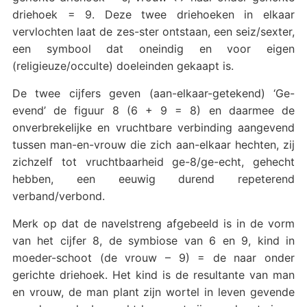
driehoek = 9. Deze twee driehoeken in elkaar
vervlochten laat de zes-ster ontstaan, een seiz/sexter,
een symbool dat oneindig en voor eigen
(religieuze/occulte) doeleinden gekaapt is.
De twee cijfers geven (aan-elkaar-getekend) ‘Ge-
evend’ de figuur 8 (6 + 9 = 8) en daarmee de
onverbrekelijke en vruchtbare verbinding aangevend
tussen man-en-vrouw die zich aan-elkaar hechten, zij
zichzelf tot vruchtbaarheid ge-8/ge-echt, gehecht
hebben, een eeuwig durend repeterend
verband/verbond.
Merk op dat de navelstreng afgebeeld is in de vorm
van het cijfer 8, de symbiose van 6 en 9, kind in
moeder-schoot (de vrouw – 9) = de naar onder
gerichte driehoek. Het kind is de resultante van man
en vrouw, de man plant zijn wortel in leven gevende