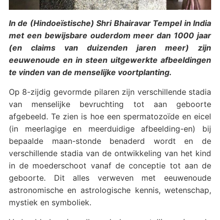
In de (Hindoeïstische) Shri Bhairavar Tempel in India
met een bewijsbare ouderdom meer dan 1000 jaar
(en claims van duizenden jaren meer) zijn
eeuwenoude en in steen uitgewerkte afbeeldingen
te vinden van de menselijke voortplanting.
Op 8-zijdig gevormde pilaren zijn verschillende stadia
van menselijke bevruchting tot aan geboorte
afgebeeld. Te zien is hoe een spermatozoïde en eicel
(in meerlagige en meerduidige afbeelding-en) bij
bepaalde maan-stonde benaderd wordt en de
verschillende stadia van de ontwikkeling van het kind
in de moederschoot vanaf de conceptie tot aan de
geboorte. Dit alles verweven met eeuwenoude
astronomische en astrologische kennis, wetenschap,
mystiek en symboliek.