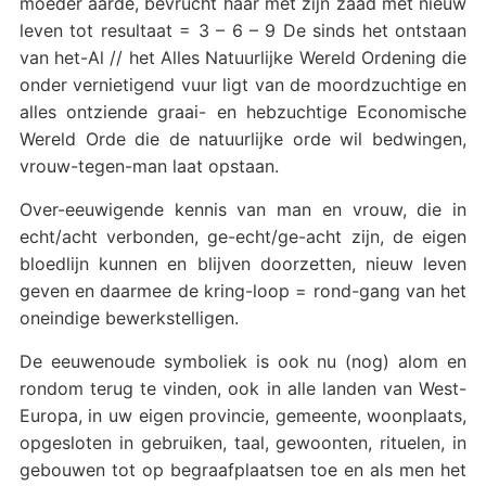
moeder aarde, bevrucht haar met zijn zaad met nieuw
leven tot resultaat = 3 – 6 – 9 De sinds het ontstaan
van het-Al // het Alles Natuurlijke Wereld Ordening die
onder vernietigend vuur ligt van de moordzuchtige en
alles ontziende graai- en hebzuchtige Economische
Wereld Orde die de natuurlijke orde wil bedwingen,
vrouw-tegen-man laat opstaan.
Over-eeuwigende kennis van man en vrouw, die in
echt/acht verbonden, ge-echt/ge-acht zijn, de eigen
bloedlijn kunnen en blijven doorzetten, nieuw leven
geven en daarmee de kring-loop = rond-gang van het
oneindige bewerkstelligen.
De eeuwenoude symboliek is ook nu (nog) alom en
rondom terug te vinden, ook in alle landen van West-
Europa, in uw eigen provincie, gemeente, woonplaats,
opgesloten in gebruiken, taal, gewoonten, rituelen, in
gebouwen tot op begraafplaatsen toe en als men het