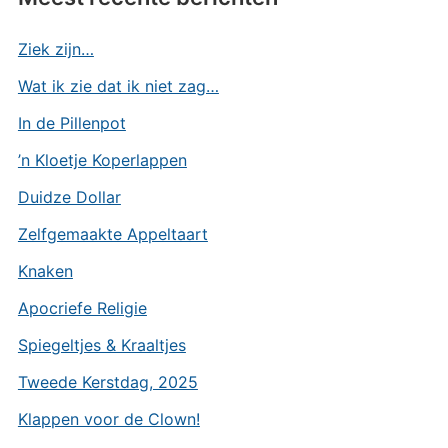
Ziek zijn…
Wat ik zie dat ik niet zag…
In de Pillenpot
’n Kloetje Koperlappen
Duidze Dollar
Zelfgemaakte Appeltaart
Knaken
Apocriefe Religie
Spiegeltjes & Kraaltjes
Tweede Kerstdag, 2025
Klappen voor de Clown!