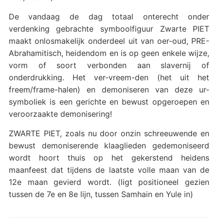
De vandaag de dag totaal onterecht onder
verdenking gebrachte symboolfiguur Zwarte PIET
maakt onlosmakelijk onderdeel uit van oer-oud, PRE-
Abrahamitisch, heidendom en is op geen enkele wijze,
vorm of soort verbonden aan slavernij of
onderdrukking. Het ver-vreem-den (het uit het
freem/frame-halen) en demoniseren van deze ur-
symboliek is een gerichte en bewust opgeroepen en
veroorzaakte demonisering!
ZWARTE PIET, zoals nu door onzin schreeuwende en
bewust demoniserende klaaglieden gedemoniseerd
wordt hoort thuis op het gekerstend heidens
maanfeest dat tijdens de laatste volle maan van de
12e maan gevierd wordt. (ligt positioneel gezien
tussen de 7e en 8e lijn, tussen Samhain en Yule in)