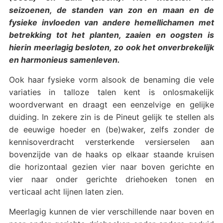
seizoenen, de standen van zon en maan en de
fysieke invloeden van andere hemellichamen met
betrekking tot het planten, zaaien en oogsten is
hierin meerlagig besloten, zo ook het onverbrekelijk
en harmonieus samenleven.
Ook haar fysieke vorm alsook de benaming die vele
variaties in talloze talen kent is onlosmakelijk
woordverwant en draagt een eenzelvige en gelijke
duiding. In zekere zin is de Pineut gelijk te stellen als
de eeuwige hoeder en (be)waker, zelfs zonder de
kennisoverdracht versterkende versierselen aan
bovenzijde van de haaks op elkaar staande kruisen
die horizontaal gezien vier naar boven gerichte en
vier naar onder gerichte driehoeken tonen en
verticaal acht lijnen laten zien.
Meerlagig kunnen de vier verschillende naar boven en