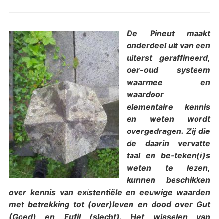
De Pineut maakt
onderdeel uit van een
uiterst geraffineerd,
oer-oud systeem
waarmee en
waardoor
elementaire kennis
en weten wordt
overgedragen. Zij die
de daarin vervatte
taal en be-teken(i)s
weten te lezen,
kunnen beschikken
over kennis van existentiële en eeuwige waarden
met betrekking tot (over)leven en dood over Gut
(Goed) en Eufil (slecht). Het wisselen van