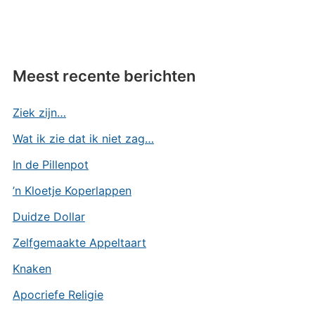
Meest recente berichten
Ziek zijn…
Wat ik zie dat ik niet zag…
In de Pillenpot
’n Kloetje Koperlappen
Duidze Dollar
Zelfgemaakte Appeltaart
Knaken
Apocriefe Religie