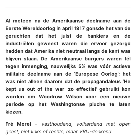
Al meteen na de Amerikaanse deelname aan de
Eerste Wereldoorlog in april 1917 gonsde het van de
geruchten dat het juist de bankiers en de
industriëlen geweest waren die ervoor gezorgd
hadden dat Amerika niet neutraal langs de kant was
blijven staan. De Amerikaanse burgers waren fél
tegen inmenging, nauwelijks 5% was vóór actieve
militaire deelname aan de ‘Europese Oorlog’; het
was niet alleen daarom dat de propagandaleus ‘He
kept us out of the war’ zo effectief gebruikt kon
worden om Woodrow Wilson voor een nieuwe
periode op het Washingtonse pluche te laten
kiezen.
Fré Morel
–
vasthoudend, volhardend met open
geest, niet links of rechts, maar VRIJ-denkend.