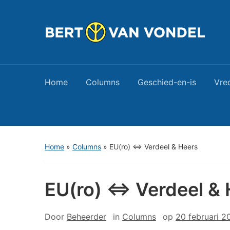
Home
Columns
Geschied-en-is
Vre
Home
»
Columns
»
EU(ro) <=> Verdeel & Heers
EU(ro) <=> Verdeel &
Door
Beheerder
in
Columns
op
20 februari 2