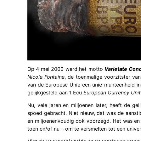
Op 4 mei 2000 werd het motto
V
arietate Con
Nicole Fontaine
, de toenmalige voorzitster va
van de Europese Unie een unie-munteenheid i
gelijkgesteld aan 1 Ecu
European Currency Unit
Nu, vele jaren en miljoenen later, heeft de g
spoed gebracht. Niet nieuw, dat was de aanst
en miljoenenvoudig ook voorzegd. Het was en 
toen en/of nu – om te versmelten tot een universe