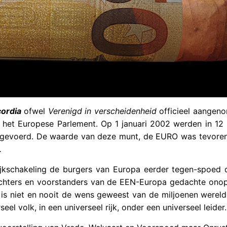
cordia
ofwel
Verenigd in verscheidenheid
officieel aangen
n het Europese Parlement. Op 1 januari 2002 werden in 12 
ngevoerd. De waarde van deze munt, de EURO was tevoren
.
elijkschakeling de burgers van Europa eerder tegen-spoed 
ichters en voorstanders van de EEN-Europa gedachte onop
is niet en nooit de wens geweest van de miljoenen wereld
el volk, in een universeel rijk, onder een universeel leider.