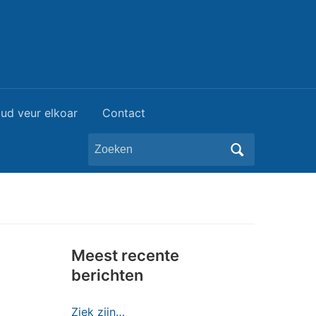
ud veur elkoar
Contact
Zoeken
naar:
Meest recente
berichten
Ziek zijn…