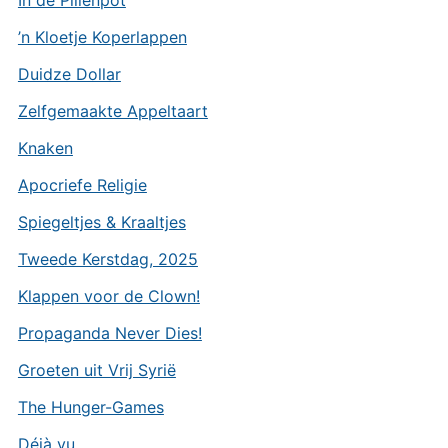
’n Kloetje Koperlappen
Duidze Dollar
Zelfgemaakte Appeltaart
Knaken
Apocriefe Religie
Spiegeltjes & Kraaltjes
Tweede Kerstdag, 2025
Klappen voor de Clown!
Propaganda Never Dies!
Groeten uit Vrij Syrië
The Hunger-Games
Déjà vu