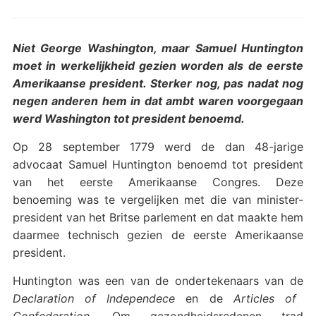
Niet George Washington, maar Samuel Huntington
moet in werkelijkheid gezien worden als de eerste
Amerikaanse president. Sterker nog, pas nadat nog
negen anderen hem in dat ambt waren voorgegaan
werd Washington tot president benoemd.
Op 28 september 1779 werd de dan 48-jarige
advocaat Samuel Huntington benoemd tot president
van het eerste Amerikaanse Congres. Deze
benoeming was te vergelijken met die van minister-
president van het Britse parlement en dat maakte hem
daarmee technisch gezien de eerste Amerikaanse
president.
Huntington was een van de ondertekenaars van de
Declaration of Independece
en de
Articles of
Confederation
. Om gezondheidsredenen trad