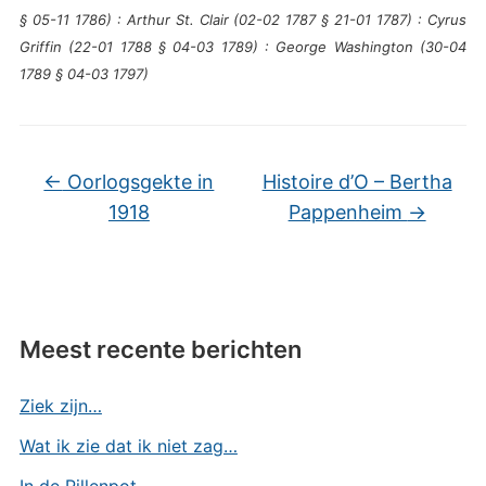
§ 05-11 1786) : Arthur St. Clair (02-02 1787 § 21-01 1787) : Cyrus
Griffin (22-01 1788 § 04-03 1789) : George Washington (30-04
1789 § 04-03 1797)
←
Oorlogsgekte in
Histoire d’O – Bertha
1918
Pappenheim
→
Meest recente berichten
Ziek zijn…
Wat ik zie dat ik niet zag…
In de Pillenpot