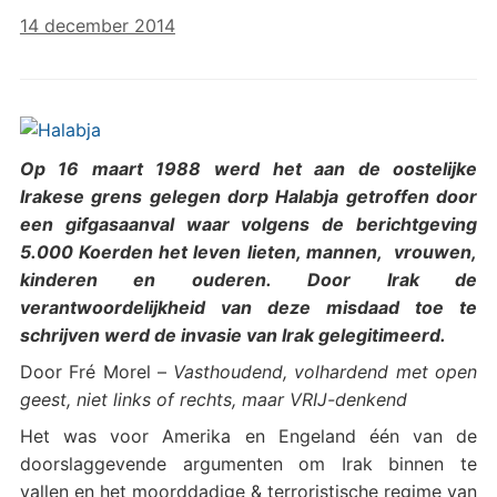
14 december 2014
Op 16 maart 1988 werd het aan de oostelijke
Irakese grens gelegen dorp Halabja getroffen door
een gifgasaanval waar volgens de berichtgeving
5.000 Koerden het leven lieten, mannen, vrouwen,
kinderen en ouderen. Door Irak de
verantwoordelijkheid van deze misdaad toe te
schrijven werd de invasie van Irak gelegitimeerd.
Door Fré Morel –
Vasthoudend, volhardend met open
geest, niet links of rechts, maar VRIJ-denkend
Het was voor Amerika en Engeland één van de
doorslaggevende argumenten om Irak binnen te
vallen en het moorddadige & terroristische regime van