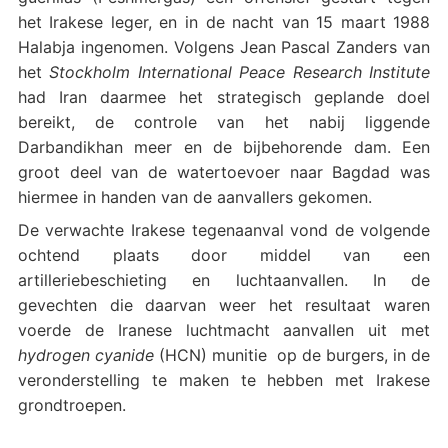
het Irakese leger, en in de nacht van 15 maart 1988
Halabja ingenomen. Volgens Jean Pascal Zanders van
het
Stockholm International Peace Research Institute
had Iran daarmee het strategisch geplande doel
bereikt, de controle van het nabij liggende
Darbandikhan meer en de bijbehorende dam. Een
groot deel van de watertoevoer naar Bagdad was
hiermee in handen van de aanvallers gekomen.
De verwachte Irakese tegenaanval vond de volgende
ochtend plaats door middel van een
artilleriebeschieting en luchtaanvallen. In de
gevechten die daarvan weer het resultaat waren
voerde de Iranese luchtmacht aanvallen uit met
hydrogen cyanide
(HCN) munitie op de burgers, in de
veronderstelling te maken te hebben met Irakese
grondtroepen.