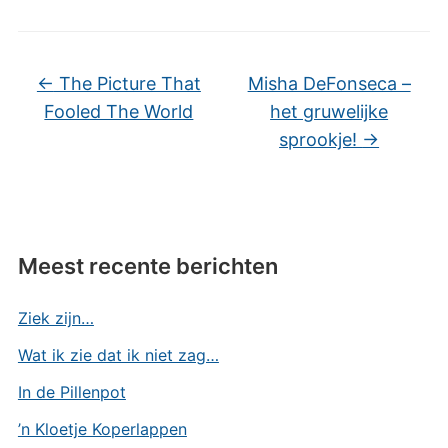
←
The Picture That
Misha DeFonseca –
Fooled The World
het gruwelijke
sprookje!
→
Meest recente berichten
Ziek zijn…
Wat ik zie dat ik niet zag…
In de Pillenpot
’n Kloetje Koperlappen