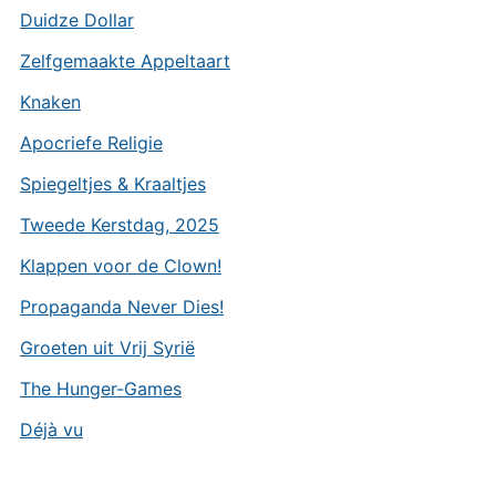
Duidze Dollar
Zelfgemaakte Appeltaart
Knaken
Apocriefe Religie
Spiegeltjes & Kraaltjes
Tweede Kerstdag, 2025
Klappen voor de Clown!
Propaganda Never Dies!
Groeten uit Vrij Syrië
The Hunger-Games
Déjà vu