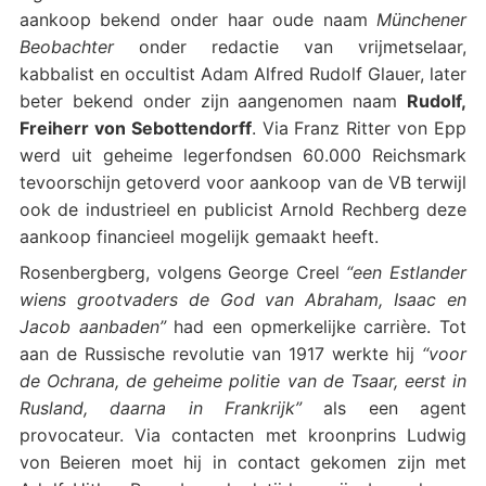
aankoop bekend onder haar oude naam
Münchener
Beobachter
onder redactie van vrijmetselaar,
kabbalist en occultist Adam Alfred Rudolf Glauer, later
beter bekend onder zijn aangenomen naam
Rudolf,
Freiherr von Sebottendorff
. Via Franz Ritter von Epp
werd uit geheime legerfondsen 60.000 Reichsmark
tevoorschijn getoverd voor aankoop van de VB terwijl
ook de industrieel en publicist Arnold Rechberg deze
aankoop financieel mogelijk gemaakt heeft.
Rosenbergberg, volgens George Creel
“een Estlander
wiens grootvaders de God van Abraham, Isaac en
Jacob aanbaden”
had een opmerkelijke carrière. Tot
aan de Russische revolutie van 1917 werkte hij
“voor
de Ochrana, de geheime politie van de Tsaar, eerst in
Rusland, daarna in Frankrijk”
als een agent
provocateur. Via contacten met kroonprins Ludwig
von Beieren moet hij in contact gekomen zijn met