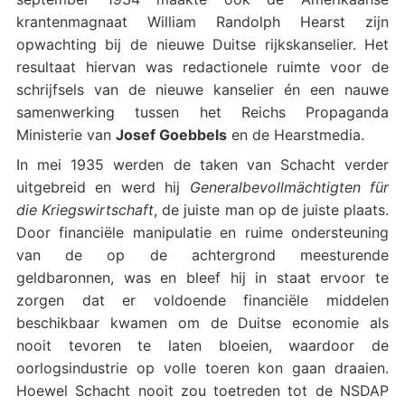
krantenmagnaat William Randolph Hearst zijn
opwachting bij de nieuwe Duitse rijkskanselier. Het
resultaat hiervan was redactionele ruimte voor de
schrijfsels van de nieuwe kanselier én een nauwe
samenwerking tussen het Reichs Propaganda
Ministerie van
Josef Goebbels
en de Hearstmedia.
In mei 1935 werden de taken van Schacht verder
uitgebreid en werd hij
Generalbevollmächtigten für
die Kriegswirtschaft
, de juiste man op de juiste plaats.
Door financiële manipulatie en ruime ondersteuning
van de op de achtergrond meesturende
geldbaronnen, was en bleef hij in staat ervoor te
zorgen dat er voldoende financiële middelen
beschikbaar kwamen om de Duitse economie als
nooit tevoren te laten bloeien, waardoor de
oorlogsindustrie op volle toeren kon gaan draaien.
Hoewel Schacht nooit zou toetreden tot de NSDAP