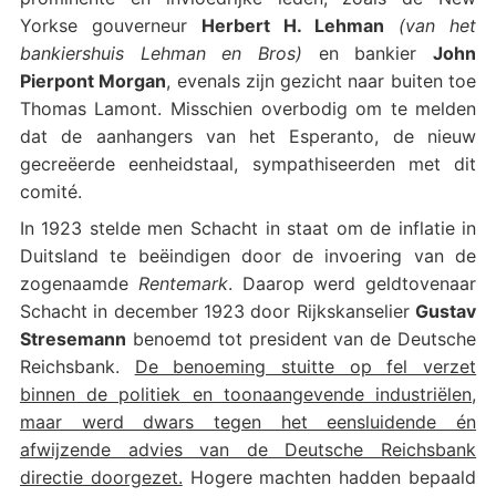
Yorkse gouverneur
Herbert H. Lehman
(van het
bankiershuis Lehman en Bros)
en bankier
John
Pierpont Morgan
, evenals zijn gezicht naar buiten toe
Thomas Lamont. Misschien overbodig om te melden
dat de aanhangers van het Esperanto, de nieuw
gecreëerde eenheidstaal, sympathiseerden met dit
comité.
In 1923 stelde men Schacht in staat om de inflatie in
Duitsland te beëindigen door de invoering van de
zogenaamde
Rentemark
. Daarop werd geldtovenaar
Schacht in december 1923 door Rijkskanselier
Gustav
Stresemann
benoemd tot president van de Deutsche
Reichsbank.
De benoeming stuitte op fel verzet
binnen de politiek en toonaangevende industriëlen,
maar werd dwars tegen het eensluidende én
afwijzende advies van de Deutsche Reichsbank
directie doorgezet.
Hogere machten hadden bepaald