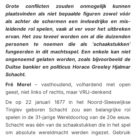
Grote conflicten zouden onmogelijk kunnen
plaatsvinden als niet bepaalde figuren zowel vóór
als achter de schermen een invloedrijke en mis-
leidende rol spelen, vaak al ver voor het uitbreken
ervan. Het zou teveel worden om al die duizenden
personen te noemen die als ‘schaakstukken’
fungeerden in dit machtsspel. Een enkele kan niet
ongenoemd gelaten worden, zoals bijvoorbeeld de
Duitse bankier en politicus Horace Greeley Hjalmar
Schacht.
Fré Morel
– vasthoudend, volhardend met open
geest, niet links of rechts, maar VRIJ-denkend
De op 22 januari 1877 in het Noord-Sleeswijkse
Tinglev geboren Schacht zou een belangrijke rol
spelen in de 31-jarige Wereldoorlog van de 20e eeuw.
Schacht was één van de schaakstukken die in het spel
om absolute wereldmacht werden ingezet. Gebruik