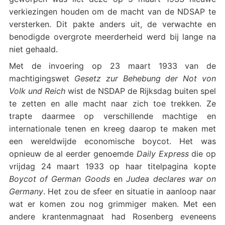
verkiezingen houden om de macht van de NDSAP te
versterken. Dit pakte anders uit, de verwachte en
benodigde overgrote meerderheid werd bij lange na
niet gehaald.
Met de invoering op 23 maart 1933 van de
machtigingswet
Gesetz zur Behebung der Not von
Volk und Reich
wist de
NSDAP de Rijksdag buiten spel
te zetten en alle macht naar zich toe trekken. Ze
trapte daarmee op verschillende machtige en
internationale tenen en kreeg daarop te maken met
een wereldwijde economische boycot. Het was
opnieuw de al eerder genoemde
Daily Express
die op
vrijdag 24 maart 1933 op haar titelpagina kopte
Boycot of German Goods
en
Judea declares war on
Germany
. Het zou de sfeer en situatie in aanloop naar
wat er komen zou nog grimmiger maken. Met een
andere krantenmagnaat had Rosenberg eveneens