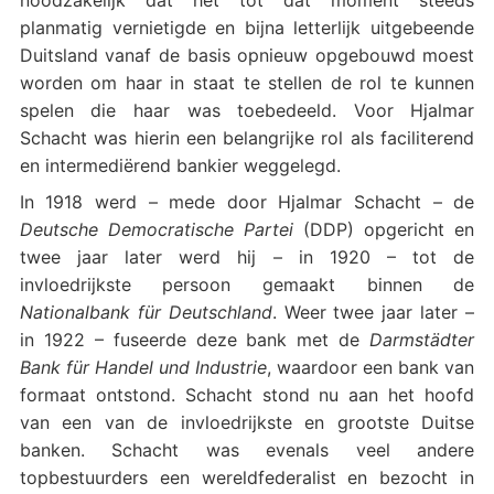
planmatig vernietigde en bijna letterlijk uitgebeende
Duitsland vanaf de basis opnieuw opgebouwd moest
worden om haar in staat te stellen de rol te kunnen
spelen die haar was toebedeeld. Voor Hjalmar
Schacht was hierin een belangrijke rol als faciliterend
en intermediërend bankier weggelegd.
In 1918 werd – mede door Hjalmar Schacht – de
Deutsche Democratische Partei
(DDP) opgericht en
twee jaar later werd hij – in 1920 – tot de
invloedrijkste persoon gemaakt binnen de
Nationalbank für Deutschland
. Weer twee jaar later –
in 1922 – fuseerde deze bank met de
Darmstädter
Bank für Handel und Industrie
,
waardoor een bank van
formaat ontstond. Schacht stond nu aan het hoofd
van een van de invloedrijkste en grootste Duitse
banken. Schacht was evenals veel andere
topbestuurders een wereldfederalist en bezocht in