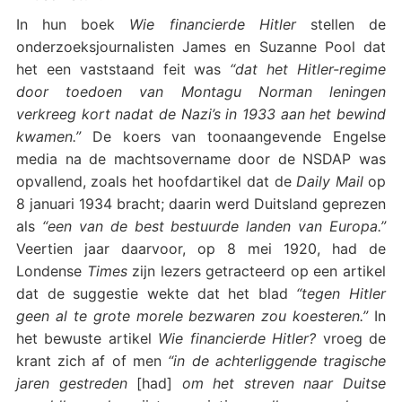
In hun boek
Wie financierde Hitler
stellen de
onderzoeksjournalisten James en Suzanne Pool dat
het een vaststaand feit was
“dat het Hitler-regime
door toedoen van Montagu Norman leningen
verkreeg kort nadat de Nazi’s in 1933 aan het bewind
kwamen.”
De koers van toonaangevende Engelse
media na de machtsovername door de NSDAP was
opvallend, zoals het hoofdartikel dat de
Daily Mail
op
8 januari 1934 bracht; daarin werd Duitsland geprezen
als
“een van de best bestuurde landen van Europa.”
Veertien jaar daarvoor, op 8 mei 1920, had de
Londense
Times
zijn lezers getracteerd op een artikel
dat de suggestie wekte dat het blad
“tegen Hitler
geen al te grote morele bezwaren zou koesteren.”
In
het bewuste artikel
Wie financierde Hitler?
vroeg de
krant zich af of men
“in de achterliggende tragische
jaren gestreden
[had]
om het streven naar Duitse