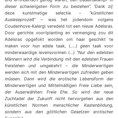
dieser schwierigsten Form zu bestehen”.
‘Dank zij’
deze kunstmatige selectie –
“künstlichen
Ausleseprozeß
” – was het jodendom volgens
Coudenhove-Kalergi veredeld tot een nieuw Adelsras.
Door gerichte voortplanting en vermenging zou dit
Adelsras opgefokt worden om haar geschikt te
maken voor hun edele taak, (…..)
geen
taak voor
minderwaardige levensvormen (…)
“Nur den edelsten
Männern wird die Verbindung mit den edelsten Frauen
freistehen und umgekehrt – die Minderwertigen
werden sich mit den Minderwertigen zufrieden geben
müssen. Dann wird die erotische Lebensform der
Minderwertigen und Mittelmäßigen Freie Liebe sein,
der Auserwählten: Freie Ehe. So wird der neue
Zuchtadel der Zukunft nicht hervorgehen aus den
künstlichen Normen menschlicher Kastenbildung,
sondern aus den göttlichen Gesetzen erotischer