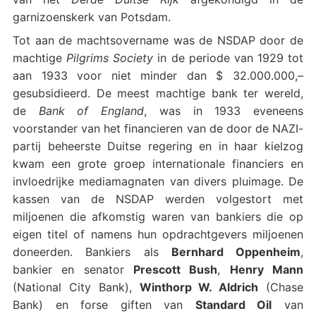
garnizoenskerk van Potsdam.
Tot aan de machtsovername was de NSDAP door de
machtige
Pilgrims Society
in de periode van 1929 tot
aan 1933 voor niet minder dan $ 32.000.000,–
gesubsidieerd. De meest machtige bank ter wereld,
de
Bank of England
, was in 1933 eveneens
voorstander van het financieren van de door de NAZI-
partij beheerste Duitse regering en in haar kielzog
kwam een grote groep internationale financiers en
invloedrijke mediamagnaten van divers pluimage. De
kassen van de NSDAP werden volgestort met
miljoenen die afkomstig waren van bankiers die op
eigen titel of namens hun opdrachtgevers miljoenen
doneerden. Bankiers als
Bernhard Oppenheim
,
bankier en senator
Prescott Bush
,
Henry Mann
(National City Bank),
Winthorp W. Aldrich
(Chase
Bank) en forse giften van
Standard Oil
van