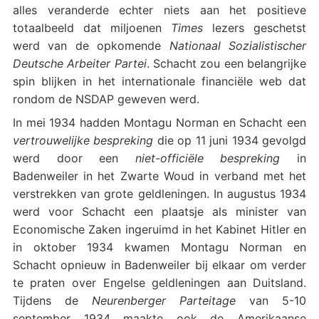
alles veranderde echter niets aan het positieve
totaalbeeld dat miljoenen
Times
lezers geschetst
werd van de opkomende
Nationaal Sozialistischer
Deutsche Arbeiter Partei
. Schacht zou een belangrijke
spin blijken in het internationale financiële web dat
rondom de NSDAP geweven werd.
In mei 1934 hadden Montagu Norman en Schacht een
vertrouwelijke bespreking
die op 11 juni 1934 gevolgd
werd door een
niet-officiële bespreking
in
Badenweiler in het Zwarte Woud in verband met het
verstrekken van grote geldleningen. In augustus 1934
werd voor Schacht een plaatsje als minister van
Economische Zaken ingeruimd in het Kabinet Hitler en
in oktober 1934 kwamen Montagu Norman en
Schacht opnieuw in Badenweiler bij elkaar om verder
te praten over Engelse geldleningen aan Duitsland.
Tijdens de
Neurenberger Parteitage
van 5-10
september 1934 maakte ook de Amerikaanse