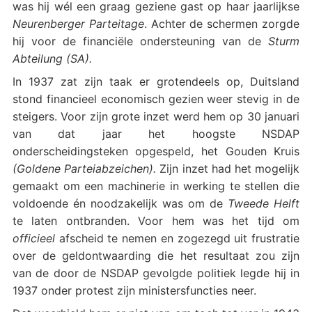
was hij wél een graag geziene gast op haar jaarlijkse
Neurenberger Parteitage
. Achter de schermen zorgde
hij voor de financiële ondersteuning van de
Sturm
Abteilung (SA).
In 1937 zat zijn taak er grotendeels op, Duitsland
stond financieel economisch gezien weer stevig in de
steigers. Voor zijn grote inzet werd hem op 30 januari
van dat jaar het hoogste NSDAP
onderscheidingsteken opgespeld, het Gouden Kruis
(Goldene Parteiabzeichen).
Zijn inzet had het mogelijk
gemaakt om een machinerie in werking te stellen die
voldoende én noodzakelijk was om de
Tweede Helft
te laten ontbranden. Voor hem was het tijd om
officieel
afscheid te nemen en zogezegd uit frustratie
over de geldontwaarding die het resultaat zou zijn
van de door de NSDAP gevolgde politiek legde hij in
1937 onder protest zijn ministersfuncties neer.