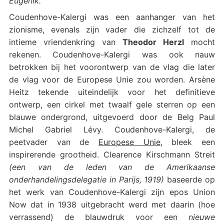
Eugenik.”
Coudenhove-Kalergi was een aanhanger van het
zionisme, evenals zijn vader die zichzelf tot de
intieme vriendenkring van
Theodor Herzl
mocht
rekenen. Coudenhove-Kalergi was ook nauw
betrokken bij het voorontwerp van de vlag die later
de vlag voor de Europese Unie zou worden. Arsène
Heitz tekende uiteindelijk voor het definitieve
ontwerp, een cirkel met twaalf gele sterren op een
blauwe ondergrond, uitgevoerd door de Belg Paul
Michel Gabriel Lévy. Coudenhove-Kalergi, de
peetvader van de
Europese Unie
, bleek een
inspirerende grootheid. Clearence Kirschmann Streit
(een van de leden van de Amerikaanse
onderhandelingsdelegatie in Parijs, 1919)
baseerde op
het werk van Coudenhove-Kalergi zijn epos Union
Now dat in 1938 uitgebracht werd met daarin (hoe
verrassend) de blauwdruk voor een
nieuwe