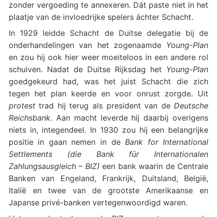
zonder vergoeding te annexeren. Dát paste niet in het
plaatje van de invloedrijke spelers áchter Schacht.
In 1929 leidde Schacht de Duitse delegatie bij de
onderhandelingen van het zogenaamde
Young-Plan
en zou hij ook hier weer moeiteloos in een andere rol
schuiven. Nadat de Duitse Rijksdag het
Young-Plan
goedgekeurd had, was het juist Schacht die zich
tegen het plan keerde en voor onrust zorgde. Uit
protest
trad hij terug als president van de
Deutsche
Reichsbank
. Aan macht leverde hij daarbij overigens
niets in, integendeel. In 1930 zou hij een belangrijke
positie in gaan nemen in de
Bank for International
Settlements (die Bank für Internationalen
Zahlungsausgleich – BIZ)
een bank waarin de Centrale
Banken van Engeland, Frankrijk, Duitsland, België,
Italië en twee van de grootste Amerikaanse en
Japanse privé-banken vertegenwoordigd waren.