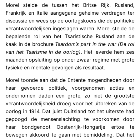
Morel stelde de tussen het Britse Rijk, Rusland,
Frankrijk en Italië aangegane geheime verdragen ter
discussie en wees op de oorlogskoers die de politieke
verantwoordelijken ingeslagen waren. Morel stelde de
bepalende rol van het Tsaristische Rusland aan de
kaak in de brochure
Tsardom’s part in the war (De rol
van het Tsarisme in de oorlog)
. Het leverde hem zes
maanden opsluiting op onder zwaar regime met grote
fysieke en mentale gevolgen als resultaat.
Morel toonde aan dat de Entente mogendheden door
haar gevoerde politiek, voorgenomen acties en
ondernomen daden een grote, zo niet de grootste
verantwoordelijkheid droeg voor het uitbreken van de
oorlog in 1914. Dat juist Duitsland tot het uiterste had
gepoogd de mensenslachting te voorkomen door
haar bondgenoot Oostenrijk-Hongarije ertoe te
bewegen akkoord te gaan met bemiddeling. Dat het