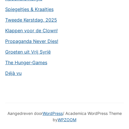
Spiegeltjes & Kraaltjes
Tweede Kerstdag, 2025
Klappen voor de Clown!
Propaganda Never Dies!
Groeten uit Vrij Syrië
The Hunger-Games
Déjà vu
Aangedreven door
WordPress
/ Academica WordPress Theme
by
WPZOOM