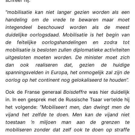
”mobilisatie kan niet langer gezien worden als een
handeling om de vrede te bewaren maar moet
integendeel beschouwd worden als de meest
duidelĳke oorlogsdaad. Mobilisatie is het begin van
de feitelĳke oorlogshandelingen en zodra tot
mobilisatie is besloten zullen diplomatieke activiteiten
uitgesloten moeten worden. De minister moet zich
dan ook realiseren dat, gezien de huidige
spanningsvelden in Europa, het onmogelĳk zal zĳn de
oorlog op het continent nog gelokaliseerd te houden”.
Ook de Franse generaal
Boisdeffre
was hier duidelĳk
in. In een gesprek met de Russische Tsaar vertelde hij
het volgende:
”Mobiliseert men, dan dwingt men de
vĳand het zelfde te doen. Men kan de vĳand niet
toestaan ‘n miljoen man aan de grenzen te
mobiliseren zonder dat zelf ook te doen op straffe