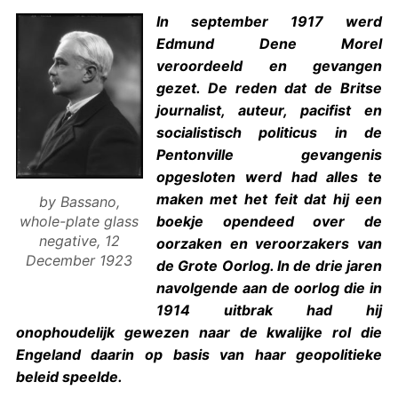
I
n september 1917 werd
Edmund Dene Morel
veroordeeld en gevangen
gezet. De reden dat de Britse
journalist, auteur, pacifist en
socialistisch politicus in de
Pentonville gevangenis
opgesloten werd had alles te
maken met het feit dat hij een
by Bassano,
boekje opendeed over de
whole-plate glass
negative, 12
oorzaken en veroorzakers van
December 1923
de Grote Oorlog. In de drie jaren
navolgende aan de oorlog die in
1914 uitbrak had hij
onophoudelijk gewezen naar de kwalijke rol die
Engeland daarin op basis van haar geopolitieke
beleid speelde.