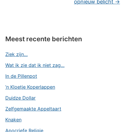
opnieuw belicht
→
Meest recente berichten
Ziek zijn…
Wat ik zie dat ik niet zag…
In de Pillenpot
’n Kloetje Koperlappen
Duidze Dollar
Zelfgemaakte Appeltaart
Knaken
Apocriefe Religie