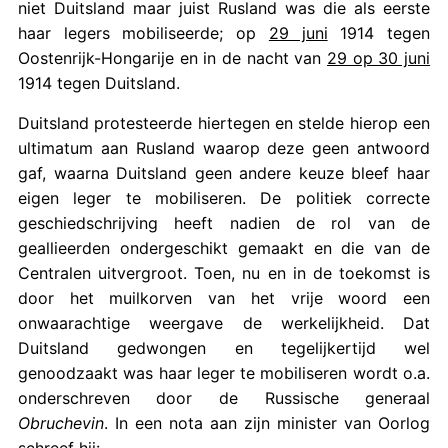
niet Duitsland maar juist Rusland was die als eerste
haar legers mobiliseerde; op
29 juni
1914 tegen
Oostenrijk-Hongarije en in de nacht van
29 op 30 juni
1914 tegen Duitsland.
Duitsland protesteerde hiertegen en stelde hierop een
ultimatum aan Rusland waarop deze geen antwoord
gaf, waarna Duitsland geen andere keuze bleef haar
eigen leger te mobiliseren. De politiek correcte
geschiedschrijving heeft nadien de rol van de
geallieerden ondergeschikt gemaakt en die van de
Centralen uitvergroot. Toen, nu en in de toekomst is
door het muilkorven van het vrije woord een
onwaarachtige weergave de werkelijkheid. Dat
Duitsland gedwongen en tegelijkertijd wel
genoodzaakt was haar leger te mobiliseren wordt o.a.
onderschreven door de Russische generaal
Obruchevin
. In een nota aan zĳn minister van Oorlog
schreef hij: