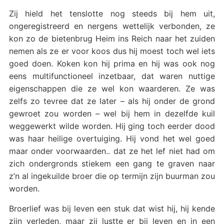
Zij hield het tenslotte nog steeds bij hem uit,
ongeregistreerd en nergens wettelijk verbonden, ze
kon zo de bietenbrug Heim ins Reich naar het zuiden
nemen als ze er voor koos dus hij moest toch wel iets
goed doen. Koken kon hij prima en hij was ook nog
eens multifunctioneel inzetbaar, dat waren nuttige
eigenschappen die ze wel kon waarderen. Ze was
zelfs zo tevree dat ze later – als hij onder de grond
gewroet zou worden – wel bij hem in dezelfde kuil
weggewerkt wilde worden. Hij ging toch eerder dood
was haar heilige overtuiging. Hij vond het wel goed
maar onder voorwaarden.. dat ze het lef niet had om
zich ondergronds stiekem een gang te graven naar
z’n al ingekuilde broer die op termijn zijn buurman zou
worden.
Broerlief was bij leven een stuk dat wist hij, hij kende
zijn verleden, maar zij lustte er bij leven en in een