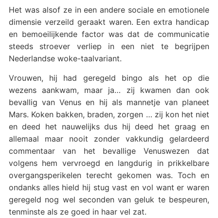
Het was alsof ze in een andere sociale en emotionele
dimensie verzeild geraakt waren. Een extra handicap
en bemoeilijkende factor was dat de communicatie
steeds stroever verliep in een niet te begrijpen
Nederlandse woke-taalvariant.
Vrouwen, hij had geregeld bingo als het op die
wezens aankwam, maar ja… zij kwamen dan ook
bevallig van Venus en hij als mannetje van planeet
Mars. Koken bakken, braden, zorgen … zij kon het niet
en deed het nauwelijks dus hij deed het graag en
allemaal maar nooit zonder vakkundig gelardeerd
commentaar van het bevallige Venuswezen dat
volgens hem vervroegd en langdurig in prikkelbare
overgangsperikelen terecht gekomen was. Toch en
ondanks alles hield hij stug vast en vol want er waren
geregeld nog wel seconden van geluk te bespeuren,
tenminste als ze goed in haar vel zat.