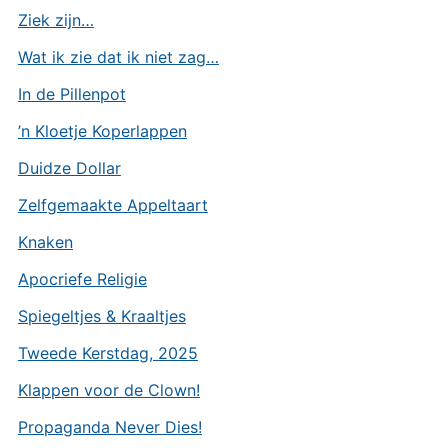
Ziek zijn…
Wat ik zie dat ik niet zag…
In de Pillenpot
’n Kloetje Koperlappen
Duidze Dollar
Zelfgemaakte Appeltaart
Knaken
Apocriefe Religie
Spiegeltjes & Kraaltjes
Tweede Kerstdag, 2025
Klappen voor de Clown!
Propaganda Never Dies!