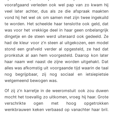
voorafgaand verleden ook wel pap van zo kwam hij
veel later achter, dus als ze die afspraak maakten
vond hij het wel ok om samen met zijn twee ingekuild
te worden. Het scheelde haar tenslotte ook geld, dat
was voor het vrekkige deel in haar geen onbelangrijk
dingetje en de steen werd uiteraard ook gedeeld. Ze
had de kleur voor z’n steen al uitgekozen, een model
stond een grafveld verder al opgesteld, ze had dat
pronkstuk al aan hem voorgesteld. Daarop kon later
haar naam wel naast de zijne worden uitgehakt. Dat
alles was afkomstig uit voorgaande tijd waarin de taal
nog begrijpbaar, zij nog sociaal en ietsiepietsie
welgemeend bewogen was.
Of zij z’n karretje in de weeromstuit ook zou duwen
mocht het toevallig zo uitkomen, vroeg hij haar. Grote
verschrikte ogen met hoog opgetrokken
wenkbrauwen keken verbaasd op vanachter haar bril.