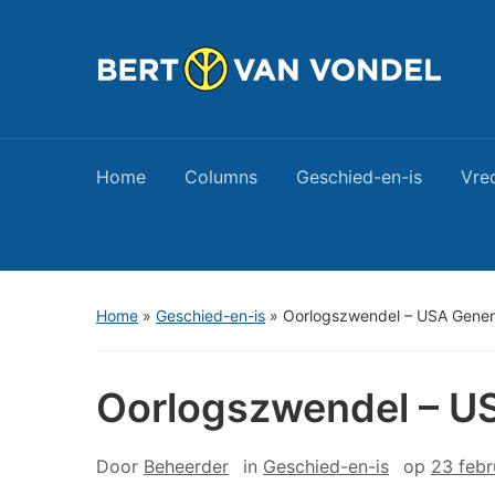
Home
Columns
Geschied-en-is
Vre
Home
»
Geschied-en-is
»
Oorlogszwendel – USA Genera
Oorlogszwendel – US
Door
Beheerder
in
Geschied-en-is
op
23 febr