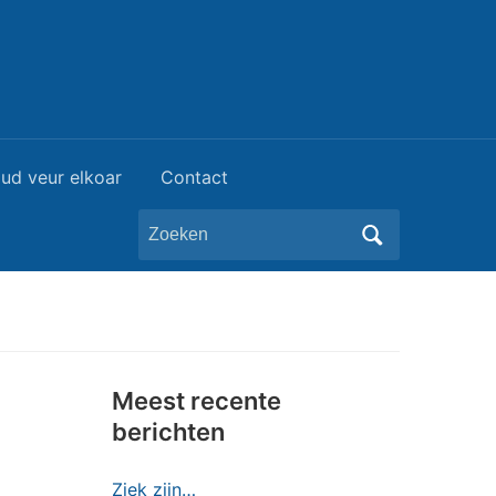
ud veur elkoar
Contact
Zoeken
naar:
Meest recente
berichten
Ziek zijn…