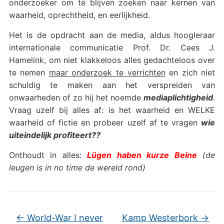
onderzoeker om te blijven zoeken naar kernen van
waarheid, oprechtheid, en eerlijkheid.
Het is de opdracht aan de media, aldus hoogleraar
internationale communicatie Prof. Dr. Cees J.
Hamelink, om niet klakkeloos alles gedachteloos over
te nemen
maar onderzoek te verrichten
en zich niet
schuldig te maken aan het verspreiden van
onwaarheden of zo hij het noemde
mediaplichtigheid
.
Vraag uzelf bij alles af: is het waarheid en WELKE
waarheid of fictie en probeer uzelf af te vragen
wie
uiteindelijk profiteert??
Onthoudt in alles:
Lügen haben kurze Beine
(de
leugen is in no time de wereld rond)
←
World-War I never
Kamp Westerbork
→