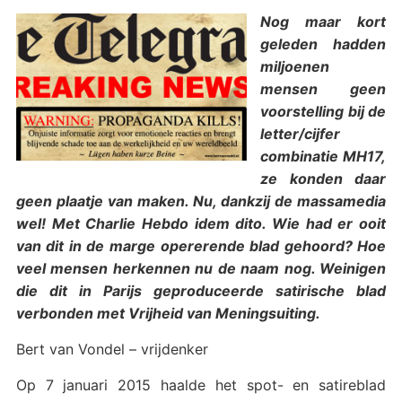
Nog maar kort
geleden hadden
miljoenen
mensen geen
voorstelling bij de
letter/cijfer
combinatie MH17,
ze konden daar
geen plaatje van maken. Nu, dankzij de massamedia
wel! Met Charlie Hebdo idem dito. Wie had er ooit
van dit in de marge opererende blad gehoord? Hoe
veel mensen herkennen nu de naam nog. Weinigen
die dit in Parijs geproduceerde satirische blad
verbonden met Vrijheid van Meningsuiting.
Bert van Vondel – vrijdenker
Op 7 januari 2015 haalde het spot- en satireblad