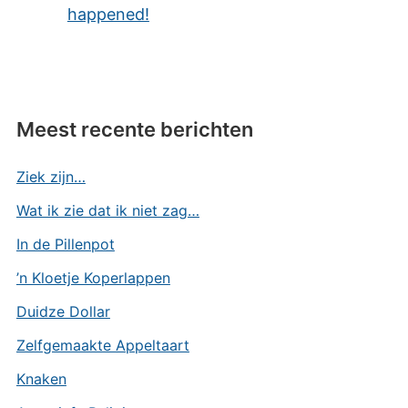
happened!
Meest recente berichten
Ziek zijn…
Wat ik zie dat ik niet zag…
In de Pillenpot
’n Kloetje Koperlappen
Duidze Dollar
Zelfgemaakte Appeltaart
Knaken