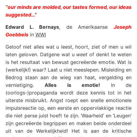
“our minds are molded, our tastes formed, our ideas
suggested…”
Edward L. Bernays
, de Amerikaanse
Joseph
Goebbels
in
WWI
Geloof niet alles wat u leest, hoort, ziet of men u wil
laten geloven. Datgene wat u
weet
of denkt te weten
is het resultaat van bewust gecreëerde emotie. Wat is
(werkelijk!) waar? Laat u niet meeslepen. Misleiding en
Bedrog staan aan de wieg van haat, vergelding en
vernietiging.
Alles is emotie!
In de
(oorlogs-)propaganda wordt deze kennis tot in het
uiterste misbruikt. Angst roept een snelle emotionele
impulsreactie op, een eerste en oppervlakkige reactie
die niet perse juist hoeft te zijn. ‘Waarheid’ en ‘Leugen’
zijn gecreëerde begrippen en maken beide onderdeel
uit van de Werkelijkheid! Het is aan de kritische