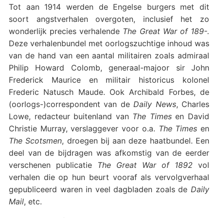
Tot aan 1914 werden de Engelse burgers met dit
soort angstverhalen overgoten, inclusief het zo
wonderlijk precies verhalende
The Great War of 189-.
Deze verhalenbundel met oorlogszuchtige inhoud was
van de hand van een aantal militairen zoals admiraal
Philip Howard Colomb, generaal-majoor sir John
Frederick Maurice en militair historicus kolonel
Frederic Natusch Maude. Ook Archibald Forbes, de
(oorlogs-)correspondent van de
Daily News
, Charles
Lowe, redacteur buitenland van
The Times
en David
Christie Murray, verslaggever voor o.a.
The Times
en
The Scotsmen
, droegen bij aan deze haatbundel. Een
deel van de bijdragen was afkomstig van de eerder
verschenen publicatie
The Great War of 1892
vol
verhalen die op hun beurt vooraf als vervolgverhaal
gepubliceerd waren in veel dagbladen zoals de
Daily
Mail
, etc.