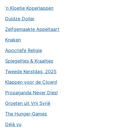
’n Kloetje Koperlappen
Duidze Dollar
Zelfgemaakte Appeltaart
Knaken
Apocriefe Religie
Spiegeltjes & Kraaltjes
Tweede Kerstdag, 2025
Klappen voor de Clown!
Propaganda Never Dies!
Groeten uit Vrij Syrië
The Hunger-Games
Déjà vu