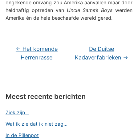
ongekende omvang zou Amerika aanvallen maar door
heldhaftig optreden van
Uncle Sams’s Boys
werden
Amerika én de hele beschaafde wereld gered.
←
Het komende
De Duitse
Herrenrasse
Kadaverfabrieken
→
Meest recente berichten
Ziek zijn…
Wat ik zie dat ik niet zag…
In de Pillenpot