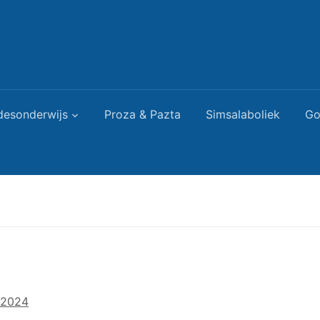
desonderwijs
Proza & Pazta
Simsalaboliek
Go
 2024