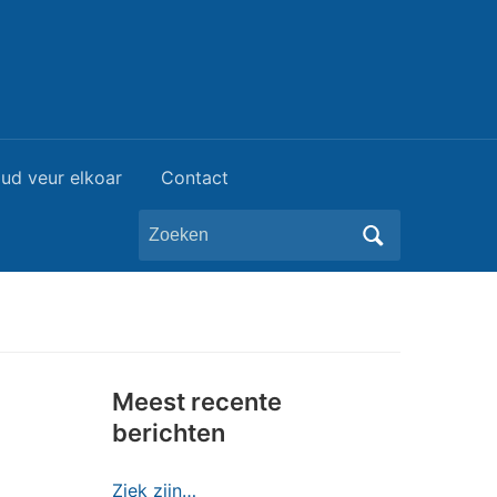
ud veur elkoar
Contact
Zoeken
naar:
Meest recente
berichten
Ziek zijn…