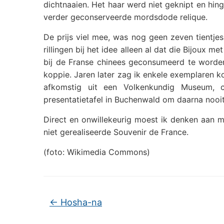
dichtnaaien. Het haar werd niet geknipt en hin
verder geconserveerde mordsdode relique.
De prijs viel mee, was nog geen zeven tientjes
rillingen bij het idee alleen al dat die Bijoux
bij de Franse chinees geconsumeerd te worde
koppie. Jaren later zag ik enkele exemplaren k
afkomstig uit een Volkenkundig Museum, 
presentatietafel in Buchenwald om daarna nooi
Direct en onwillekeurig moest ik denken aan mi
niet gerealiseerde Souvenir de France.
(foto: Wikimedia Commons)
←
Hosha-na