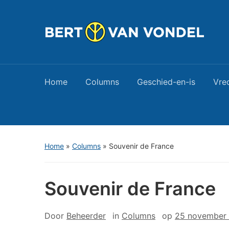
Home
Columns
Geschied-en-is
Vre
Home
»
Columns
»
Souvenir de France
Souvenir de France
Door
Beheerder
in
Columns
op
25 november