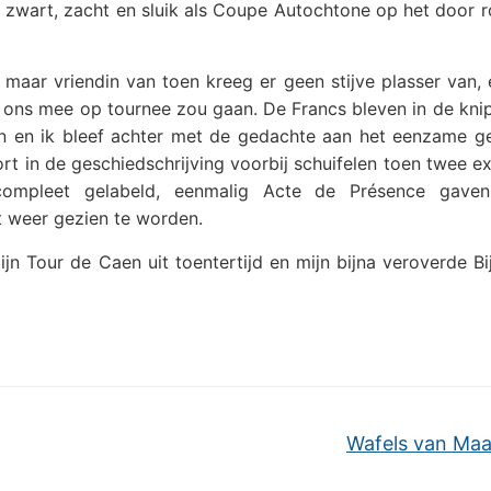
g zwart, zacht en sluik als Coupe Autochtone op het door 
 maar vriendin van toen kreeg er geen stijve plasser van,
 met ons mee op tournee zou gaan. De Francs bleven in de kni
n en ik bleef achter met de gedachte aan het eenzame 
ort in de geschiedschrijving voorbij schuifelen toen twee 
compleet gelabeld, eenmalig Acte de Présence gave
t weer gezien te worden.
jn Tour de Caen uit toentertijd en mijn bijna veroverde Bi
Wafels van Ma