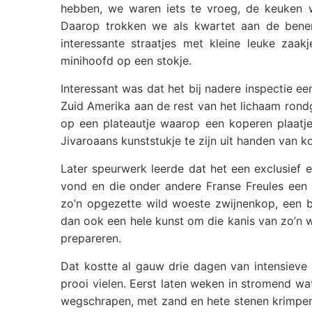
hebben, we waren iets te vroeg, de keuken 
Daarop trokken we als kwartet aan de bene
interessante straatjes met kleine leuke zaa
minihoofd op een stokje.
Interessant was dat het bij nadere inspectie ee
Zuid Amerika aan de rest van het lichaam rond
op een plateautje waarop een koperen plaatje
Jivaroaans kunststukje te zijn uit handen van 
Later speurwerk leerde dat het een exclusief 
vond en die onder andere Franse Freules een 
zo’n opgezette wild woeste zwijnenkop, een bi
dan ook een hele kunst om die kanis van zo’n wi
prepareren.
Dat kostte al gauw drie dagen van intensiev
prooi vielen. Eerst laten weken in stromend wat
wegschrapen, met zand en hete stenen krimpen