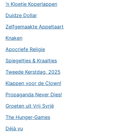
’n Kloetje Koperlappen
Duidze Dollar
Zelfgemaakte Appeltaart
Knaken
Apocriefe Religie
Spiegeltjes & Kraaltjes
Tweede Kerstdag, 2025
Klappen voor de Clown!
Propaganda Never Dies!
Groeten uit Vrij Syrië
The Hunger-Games
Déjà vu