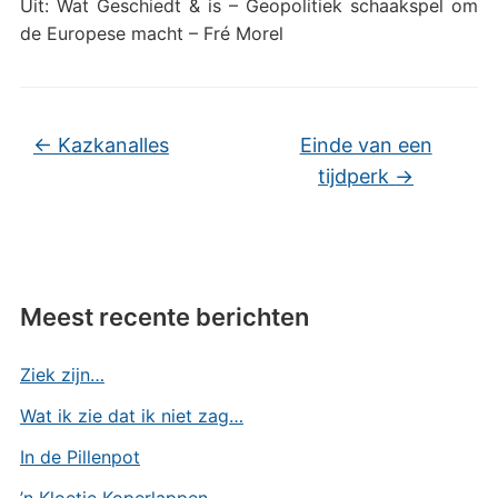
Uit: Wat Geschiedt & is – Geopolitiek schaakspel om
de Europese macht – Fré Morel
←
Kazkanalles
Einde van een
tijdperk
→
Meest recente berichten
Ziek zijn…
Wat ik zie dat ik niet zag…
In de Pillenpot
’n Kloetje Koperlappen