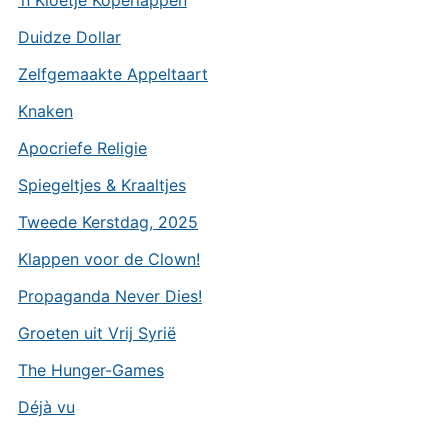
Duidze Dollar
Zelfgemaakte Appeltaart
Knaken
Apocriefe Religie
Spiegeltjes & Kraaltjes
Tweede Kerstdag, 2025
Klappen voor de Clown!
Propaganda Never Dies!
Groeten uit Vrij Syrië
The Hunger-Games
Déjà vu