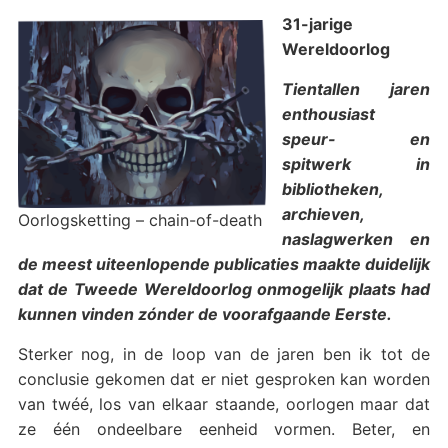
31-jarige
Wereldoorlog
Tientallen jaren
enthousiast
speur- en
spitwerk in
bibliotheken,
archieven,
Oorlogsketting – chain-of-death
naslagwerken en
de meest uiteenlopende publicaties maakte duidelijk
dat de Tweede Wereldoorlog onmogelijk plaats had
kunnen vinden zónder de voorafgaande Eerste.
Sterker nog, in de loop van de jaren ben ik tot de
conclusie gekomen dat er niet gesproken kan worden
van twéé, los van elkaar staande, oorlogen maar dat
ze één ondeelbare eenheid vormen. Beter, en