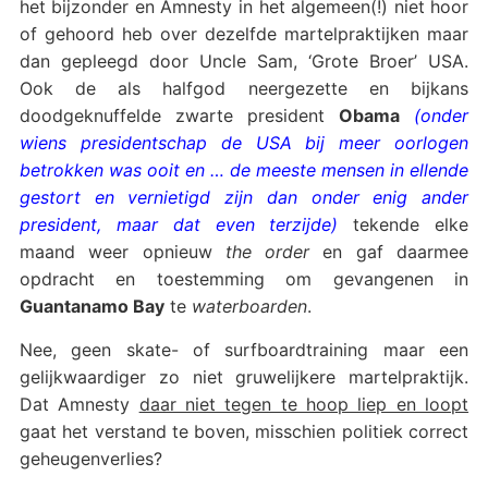
het bijzonder en Amnesty in het algemeen(!) niet hoor
of gehoord heb over dezelfde martelpraktijken maar
dan gepleegd door Uncle Sam, ‘Grote Broer’ USA.
Ook de als halfgod neergezette en bijkans
doodgeknuffelde zwarte president
Obama
(onder
wiens presidentschap de USA bij meer oorlogen
betrokken was ooit en … de meeste mensen in ellende
gestort en vernietigd zijn dan onder enig ander
president, maar dat even terzijde)
tekende elke
maand weer opnieuw
the order
en gaf daarmee
opdracht en toestemming om gevangenen in
Guantanamo Bay
te
waterboarden
.
Nee, geen skate- of surfboardtraining maar een
gelijkwaardiger zo niet gruwelijkere martelpraktijk.
Dat Amnesty
daar niet tegen te hoop liep en loopt
gaat het verstand te boven, misschien politiek correct
geheugenverlies?