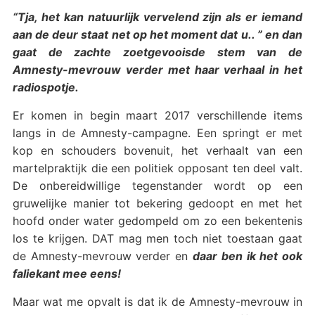
“Tja, het kan natuurlijk vervelend zijn als er iemand
aan de deur staat net op het moment dat u.. ” en dan
gaat de zachte zoetgevooisde stem van de
Amnesty-mevrouw verder met haar verhaal in het
radiospotje.
Er komen in begin maart 2017 verschillende items
langs in de Amnesty-campagne. Een springt er met
kop en schouders bovenuit, het verhaalt van een
martelpraktijk die een politiek opposant ten deel valt.
De onbereidwillige tegenstander wordt op een
gruwelijke manier tot bekering gedoopt en met het
hoofd onder water gedompeld om zo een bekentenis
los te krijgen. DAT mag men toch niet toestaan gaat
de Amnesty-mevrouw verder en
daar ben ik het ook
faliekant mee eens!
Maar wat me opvalt is dat ik de Amnesty-mevrouw in