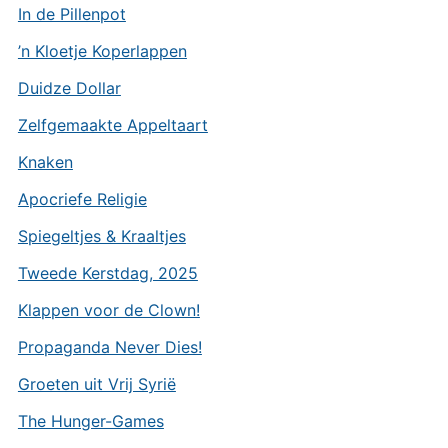
In de Pillenpot
’n Kloetje Koperlappen
Duidze Dollar
Zelfgemaakte Appeltaart
Knaken
Apocriefe Religie
Spiegeltjes & Kraaltjes
Tweede Kerstdag, 2025
Klappen voor de Clown!
Propaganda Never Dies!
Groeten uit Vrij Syrië
The Hunger-Games