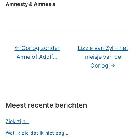
Amnesty & Amnesia
←
Oorlog zonder
Lizzie van Zyl – het
Anne of Adolf…
meisje van de
Oorlog
→
Meest recente berichten
Ziek zijn…
Wat ik zie dat ik niet zag…