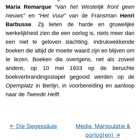
Maria Remarque
“Van het Westelijk front geen
nieuws”
en
“Het Vuur”
van de Fransman
Henri
Barbusse
. Zij lieten de harde en gruwelijke
werkelijkheid zien die een oorlog is, niets meer dan
een niet te geloven slachting. Indrukwekkende
boeken die altijd de moeite waard zijn en blijven om
te lezen. Boeken die overigens, net als zoveel
andere, op 10 mei 1933 op de beruchte
boekverbrandingsstapel gegooid werden op de
Opernplatz
in Berlijn, in voorbereiding en aanloop
naar de
Tweede Helft
.
←
Die Siegessäule
Media, Manipulatie &
oorlog(en)
→