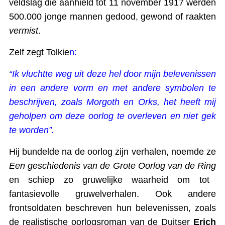
veldslag die aanhield tot 11 november 1917 werden
500.000 jonge mannen gedood, gewond of raakten
vermist
.
Zelf zegt Tolkie
n:
“Ik vluchtte weg uit deze hel door mijn belevenissen
in een andere vorm en met andere symbolen te
beschrijven, zoals Morgoth en Orks, het heeft mij
geholpen om deze oorlog te overleven en niet gek
te worden”.
Hij bundelde na de oorlog zijn verhalen, noemde ze
Een geschiedenis van de Grote Oorlog van de Ring
en schiep zo gruwelijke waarheid om tot
fantasievolle gruwelverhalen. Ook andere
frontsoldaten beschreven hun belevenissen, zoals
de realistische oorlogsroman van de Duitser
Erich