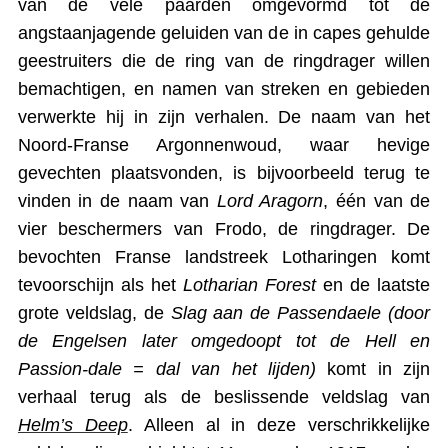
van de vele paarden omgevormd tot de
angstaanjagende geluiden van de in capes gehulde
geestruiters die de ring van de ringdrager willen
bemachtigen, en namen van streken en gebieden
verwerkte hij in zijn verhalen. De naam van het
Noord-Franse Argonnenwoud, waar hevige
gevechten plaatsvonden, is bijvoorbeeld terug te
vinden in de naam van
Lord Aragorn
, één van de
vier beschermers van Frodo, de ringdrager. De
bevochten Franse landstreek Lotharingen komt
tevoorschijn als het
Lotharian Forest
en de laatste
grote veldslag, de
Slag aan de Passendaele
(door
de Engelsen later omgedoopt tot de Hell en
Passion-dale = dal van het lijden)
komt in zijn
verhaal terug als de beslissende veldslag van
Helm’s Deep
. Alleen al in deze verschrikkelijke