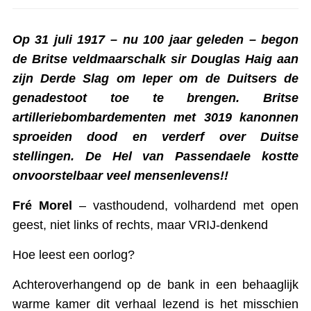
Op 31 juli 1917 – nu 100 jaar geleden – begon
de Britse veldmaarschalk sir Douglas Haig aan
zijn
Derde Slag om Ieper
om de Duitsers de
genadestoot toe te brengen. Britse
artilleriebombardementen met 3019 kanonnen
sproeiden dood en verderf over Duitse
stellingen. De Hel van Passendaele kostte
onvoorstelbaar veel mensenlevens!!
Fré Morel
– vasthoudend, volhardend met open
geest, niet links of rechts, maar VRIJ-denkend
Hoe leest een oorlog?
Achteroverhangend op de bank in een behaaglijk
warme kamer dit verhaal lezend is het misschien