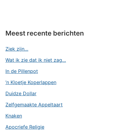
Meest recente berichten
Ziek zijn…
Wat ik zie dat ik niet zag…
In de Pillenpot
’n Kloetje Koperlappen
Duidze Dollar
Zelfgemaakte Appeltaart
Knaken
Apocriefe Religie