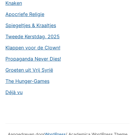
Knaken
Apocriefe Religie
Spiegeltjes & Kraaltjes
Tweede Kerstdag, 2025
Klappen voor de Clown!
Propaganda Never Dies!
Groeten uit Vrij Syrië
The Hunger-Games
Déjà vu
Aangedreven door
WordPress
/ Academica WordPress Theme