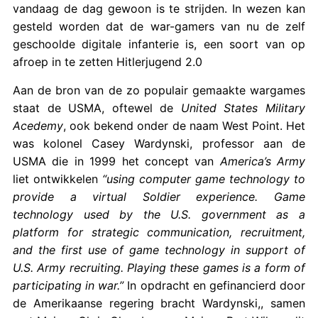
vandaag de dag gewoon is te strijden. In wezen kan
gesteld worden dat de war-gamers van nu de zelf
geschoolde digitale infanterie is, een soort van op
afroep in te zetten Hitlerjugend 2.0
Aan de bron van de zo populair gemaakte wargames
staat de USMA, oftewel de
United States Military
Acedemy
, ook bekend onder de naam West Point. Het
was kolonel Casey Wardynski, professor aan de
USMA die in 1999 het concept van
America’s Army
liet ontwikkelen
“using computer game technology to
provide a virtual Soldier experience. Game
technology used by the U.S. government as a
platform for strategic communication, recruitment,
and the first use of game technology in support of
U.S. Army recruiting. Playing these games is a form of
participating in war.”
In opdracht en gefinancierd door
de Amerikaanse regering bracht Wardynski,, samen