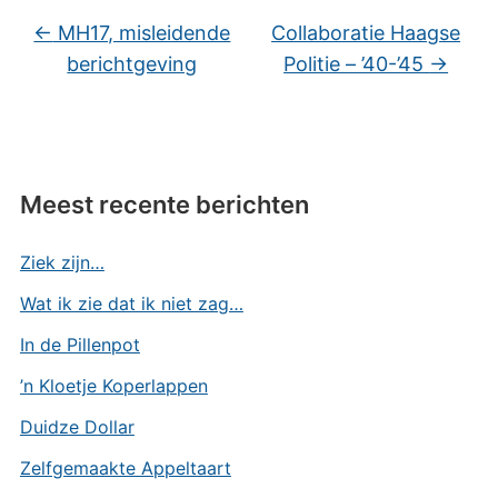
←
MH17, misleidende
Collaboratie Haagse
berichtgeving
Politie – ’40-’45
→
Meest recente berichten
Ziek zijn…
Wat ik zie dat ik niet zag…
In de Pillenpot
’n Kloetje Koperlappen
Duidze Dollar
Zelfgemaakte Appeltaart