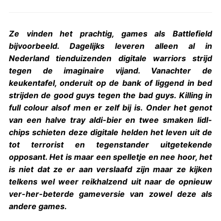
Ze vinden het prachtig, games als Battlefield
bijvoorbeeld. Dagelijks leveren alleen al in
Nederland tienduizenden digitale warriors strijd
tegen de imaginaire vijand. Vanachter de
keukentafel, onderuit op de bank of liggend in bed
strijden de good guys tegen the bad guys. Killing in
full colour alsof men er zelf bij is. Onder het genot
van een halve tray aldi-bier en twee smaken lidl-
chips schieten deze digitale helden het leven uit de
tot terrorist en tegenstander uitgetekende
opposant. Het is maar een spelletje en nee hoor, het
is niet dat ze er aan verslaafd zijn maar ze kijken
telkens wel weer reikhalzend uit naar de opnieuw
ver-her-beterde gameversie van zowel deze als
andere games.