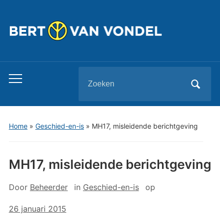
Zoeken
Toggle
naar:
mobiel
menu
Home
»
Geschied-en-is
»
MH17, misleidende berichtgeving
MH17, misleidende berichtgeving
Door
Beheerder
in
Geschied-en-is
op
26 januari 2015