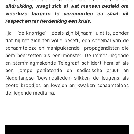
uitdrukking, vraagt zich af wat mensen bezield om
weerloze burgers te vermoorden en slaat uit
respect en ter herdenking een kruis.
Ilja – ‘de knorrige’ – zoals zijn bijnaam luidt is, zonder
dat hij het zich ten volle beseft, een speelbal van de
schaamteloze en manipulerende propagandisten die
hem neerzetten als een monster. De immer liegende
en stemmingmakende Telegraaf schildert hem af als
een lompe genietende en sadistische bruut en
Nederlandse ‘bewindslieden’ slikken de leugens als
zoete broodjes en kwelen en kwaken schaamteloos
de liegende media na.