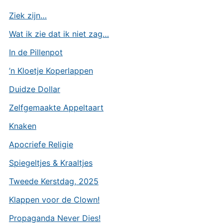
Ziek zijn…
Wat ik zie dat ik niet zag…
In de Pillenpot
’n Kloetje Koperlappen
Duidze Dollar
Zelfgemaakte Appeltaart
Knaken
Apocriefe Religie
Spiegeltjes & Kraaltjes
Tweede Kerstdag, 2025
Klappen voor de Clown!
Propaganda Never Dies!