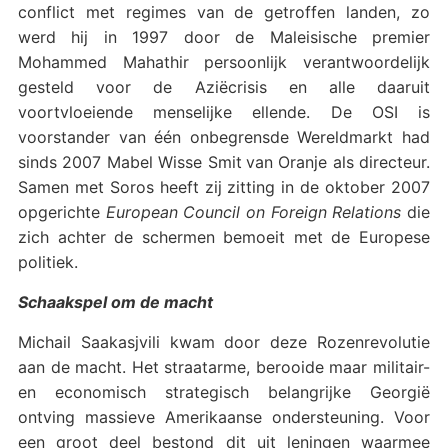
conflict met regimes van de getroffen landen, zo
werd hij in 1997 door de Maleisische premier
Mohammed Mahathir persoonlijk verantwoordelijk
gesteld voor de Aziëcrisis en alle daaruit
voortvloeiende menselijke ellende. De OSI is
voorstander van één onbegrensde Wereldmarkt had
sinds 2007 Mabel Wisse Smit
van Oranje als directeur.
Samen met Soros heeft zij zitting in de oktober 2007
opgerichte
European Council on Foreign Relations
die
zich achter de schermen bemoeit met de Europese
politiek.
Schaakspel om de macht
Michail Saakasjvili kwam door deze Rozenrevolutie
aan de macht. Het straatarme, berooide maar militair-
en economisch strategisch belangrijke Georgië
ontving massieve Amerikaanse ondersteuning. Voor
een groot deel bestond dit uit leningen waarmee