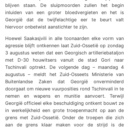
blijven staan. De sluipmoorden zullen het begin
inluiden van een groter bloedvergieten en het is
Georgië dat de twijfelachtige eer te beurt valt
hiervoor onbetwist aanstichter te zijn.
Hoewel Saakasjvili in alle toonaarden elke vorm van
agressie blijft ontkennen laat Zuid-Ossetië op zondag
3 augustus weten dat een Georgisch artilleriebataljon
met D-30 houwitsers vanuit de stad Gori naar
Tschinvali optrekt. De volgende dag – maandag 4
augustus – meldt het Zuid-Osseets Ministerie van
Buitenlandse Zaken dat Georgië onverminderd
doorgaat om nieuwe vuurposities rond Tschinvali in te
nemen en wapens en munitie aanvoert. Terwijl
Georgië officieel elke beschuldiging ontkent bouwt ze
in werkelijkheid een grote troepenmacht op aan de
grens met Zuid-Ossetië. Onder de troepen die zich
aan de grens klaar maken voor de strijd is de