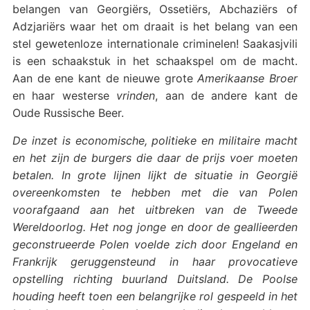
belangen van Georgiërs, Ossetiërs, Abchaziërs of
Adzjariërs waar het om draait is het belang van een
stel gewetenloze internationale criminelen! Saakasjvili
is een schaakstuk in het schaakspel om de macht.
Aan de ene kant de nieuwe grote
Amerikaanse Broer
en haar westerse
vrinden
, aan de andere kant de
Oude Russische Beer.
De inzet is economische, politieke en militaire macht
en het zijn de burgers die daar de prijs voer moeten
betalen. In grote lijnen lijkt de situatie in Georgië
overeenkomsten te hebben met die van Polen
voorafgaand aan het uitbreken van de Tweede
Wereldoorlog. Het nog jonge en door de geallieerden
geconstrueerde Polen voelde zich door Engeland en
Frankrijk geruggensteund in haar provocatieve
opstelling richting buurland Duitsland. De Poolse
houding heeft toen een belangrijke rol gespeeld in het