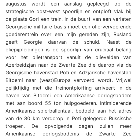
augustus wordt een aanslag gepleegd op de
strategische oost-west spoorlijn en ontploft vlak bij
de plaats Gori een trein. In de buurt van een verlaten
Georgische militaire basis moet een olie-vervoerende
goederentrein over een mijn gereden zijn, Rusland
geeft Georgië daarvan de schuld. Naast de
oliepijpleidingen is de spoorlijn van cruciaal belang
voor het olietransport vanuit de olievelden van
Azerbeidzjan naar de Zwarte Zee die daarop via de
Georgische havenstad Poti en Adzjarische havenstad
Bitoemi naar (west)Europa vervoerd wordt. Vrijwel
gelijktijdig met die treinontploffing arriveert in de
haven van Bitoemi een Amerikaanse oorlogsbodem
met aan boord 55 ton hulpgoederen. Intimiderende
Amerikaanse spierballentaal, bedoeld aan het adres
van de 80 km verderop in Poti gelegerde Russische
troepen. De opvolgende dagen zullen meer
Amerikaanse oorlogsbodems de Zwarte Zee