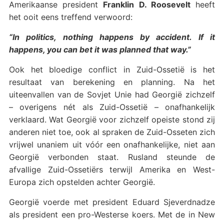
Amerikaanse president
Franklin D. Roosevelt
heeft
het ooit eens treffend verwoord:
“In politics, nothing happens by accident. If it
happens, you can bet it was planned that way.”
Ook het bloedige conflict in Zuid-Ossetië is het
resultaat van berekening en planning. Na het
uiteenvallen van de Sovjet Unie had Georgië zichzelf
– overigens nét als Zuid-Ossetië – onafhankelijk
verklaard. Wat Georgië voor zichzelf opeiste stond zij
anderen niet toe, ook al spraken de Zuid-Osseten zich
vrijwel unaniem uit vóór een onafhankelijke, niet aan
Georgië verbonden staat. Rusland steunde de
afvallige Zuid-Ossetiërs terwijl Amerika en West-
Europa zich opstelden achter Georgië.
Georgië voerde met president Eduard Sjeverdnadze
als president een pro-Westerse koers. Met de in New