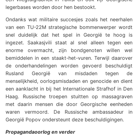
legerbases worden door hen bestookt.
Ondanks wat militaire succesjes zoals het neerhalen
van een TU-22M strategische bommenwerper wordt
snel duidelijk dat het spel in Georgië te hoog is
ingezet. Saakasjvili staat al snel alleen tegen een
enorme overmacht, zijn bondgenoten willen wel
bemiddelen in een staakt-het-vuren. Terwijl daarover
de onderhandelingen worden gevoerd beschuldigt
Rusland Georgië van misdaden tegen de
menselijkheid, oorlogsmisdaden en genocide en dient
een aanklacht in bij het Internationale Strafhof in Den
Haag. Russische troepen stuitten op massagraven
met daarin mensen die door Georgische eenheden
waren vermoord. De Russische ambassadeur in
Georgië Popov ondersteunt deze beschuldigingen.
Propagandaoorlog en verder