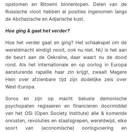
opstomen en Bitoemi binnenlopen. Delen van de
Russische vloot hebben al posities ingenomen langs
de Abchazische en Adjarische kust.
Hoe ging & gaat het verder?
Hoe het verder gaat en ging? Het schaakspel om de
wereldmacht eindigt nooit, ook nu niet. NU is het aan
de beurt aan de Oekraïne, daar waart nu de dood
rond. Als het internationale en op oorlog in Europa
aansturende rapaille haar zin krijgt, zwaait Magere
Hein over afzienbare tijd zijn dodelijke zeis over
West-Europa.
Soros en zijn op macht beluste demonische
psychopaten regisseren en financieren doormiddel
van het OSI (Open Society Institute) alle & komende
onrusten, revoluties en staatsgrepen, wereldwijd, elke
soort van (economische) oorlogvoering en