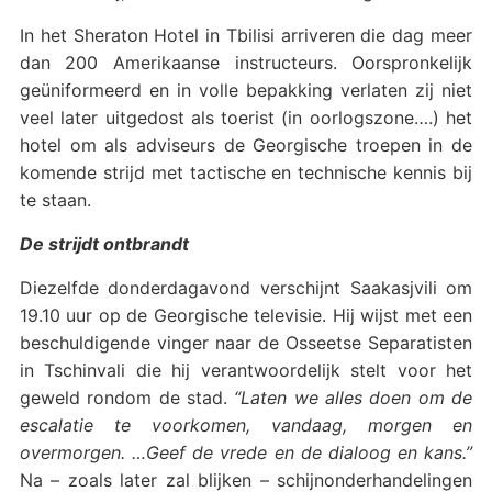
In het Sheraton Hotel in Tbilisi arriveren die dag meer
dan 200 Amerikaanse instructeurs. Oorspronkelijk
geüniformeerd en in volle bepakking verlaten zij niet
veel later uitgedost als toerist (in oorlogszone….) het
hotel om als adviseurs de Georgische troepen in de
komende strijd met tactische en technische kennis bij
te staan.
De strijdt ontbrandt
Diezelfde donderdagavond verschijnt Saakasjvili om
19.10 uur op de Georgische televisie. Hij wijst met een
beschuldigende vinger naar de Osseetse Separatisten
in Tschinvali die hij verantwoordelijk stelt voor het
geweld rondom de stad.
“Laten we alles doen om de
escalatie te voorkomen, vandaag, morgen en
overmorgen. …Geef de vrede en de dialoog en kans.”
Na – zoals later zal blijken – schijnonderhandelingen