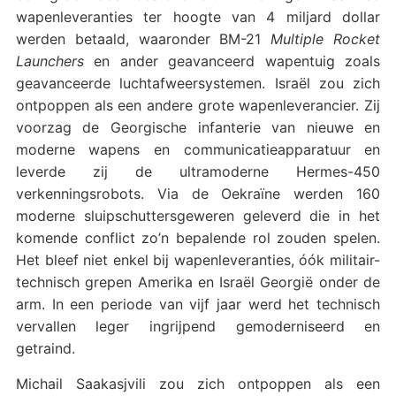
wapenleveranties ter hoogte van 4 miljard dollar
werden betaald, waaronder BM-21
Multiple Rocket
Launchers
en ander geavanceerd wapentuig zoals
geavanceerde luchtafweersystemen. Israël zou zich
ontpoppen als een andere grote wapenleverancier. Zij
voorzag de Georgische infanterie van nieuwe en
moderne wapens en communicatieapparatuur en
leverde zij de ultramoderne Hermes-450
verkenningsrobots. Via de Oekraïne werden 160
moderne sluipschuttersgeweren geleverd die in het
komende conflict zo’n bepalende rol zouden spelen.
Het bleef niet enkel bij wapenleveranties, óók militair-
technisch grepen Amerika en Israël Georgië onder de
arm. In een periode van vijf jaar werd het technisch
vervallen leger ingrijpend gemoderniseerd en
getraind.
Michail Saakasjvili zou zich ontpoppen als een