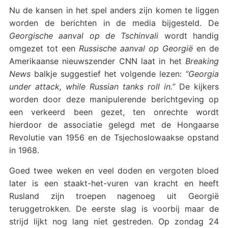
Nu de kansen in het spel anders zijn komen te liggen
worden de berichten in de media bijgesteld. De
Georgische aanval op de Tschinvali
wordt handig
omgezet tot een
Russische aanval op Georgië
en de
Amerikaanse nieuwszender CNN laat in het
Breaking
News
balkje suggestief het volgende lezen:
“Georgia
under attack, while Russian tanks roll in.”
De kijkers
worden door deze manipulerende berichtgeving op
een verkeerd been gezet, ten onrechte wordt
hierdoor de associatie gelegd met de Hongaarse
Revolutie van 1956 en de Tsjechoslowaakse opstand
in 1968.
Goed twee weken en veel doden en vergoten bloed
later is een staakt-het-vuren van kracht en heeft
Rusland zijn troepen nagenoeg uit Georgië
teruggetrokken. De eerste slag is voorbij maar de
strijd lijkt nog lang niet gestreden. Op zondag 24