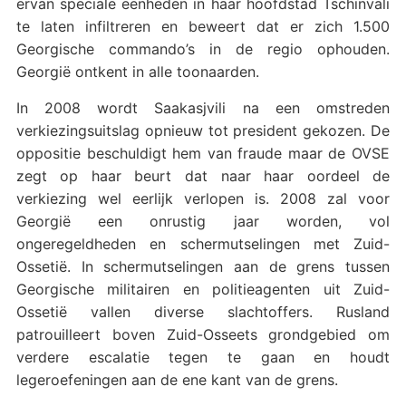
ervan speciale eenheden in haar hoofdstad Tschinvali
te laten infiltreren en beweert dat er zich 1.500
Georgische commando’s in de regio ophouden.
Georgië ontkent in alle toonaarden.
In 2008 wordt Saakasjvili na een omstreden
verkiezingsuitslag opnieuw tot president gekozen. De
oppositie beschuldigt hem van fraude maar de OVSE
zegt op haar beurt dat naar haar oordeel de
verkiezing wel eerlijk verlopen is. 2008 zal voor
Georgië een onrustig jaar worden, vol
ongeregeldheden en schermutselingen met Zuid-
Ossetië. In schermutselingen aan de grens tussen
Georgische militairen en politieagenten uit Zuid-
Ossetië vallen diverse slachtoffers. Rusland
patrouilleert boven Zuid-Osseets grondgebied om
verdere escalatie tegen te gaan en houdt
legeroefeningen aan de ene kant van de grens.