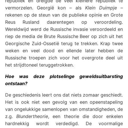
republiek en dreigde de veel kleinere republiek te
vermorzelen. Georgië kon – als
Klein Duimpje
–
rekenen op de steun van de publieke opinie en Grote
Reus Rusland daarentegen op veroordeling.
Wereldwijd werd de Russische invasie veroordeeld en
riep de media de Brute Russische Beer op zich uit het
Georgische Zuid-Ossetië terug te trekken. Krap twee
weken en veel dood en ellende later hebben de
Russische troepen zich voor het overgrote deel uit
het strijdtoneel teruggetrokken.
Hoe was deze plotselinge geweldsuitbarsting
ontstaan?
De geschiedenis leert ons dat niets zomaar geschiedt.
Het is ook niet een gevolg van een opeenstapeling
van ongelukkige samenlopen van omstandigheden, de
z.g.
Blundertheorie
, een theorie die door enkelen
hardnekkig wordt verdedigd. De voormalige