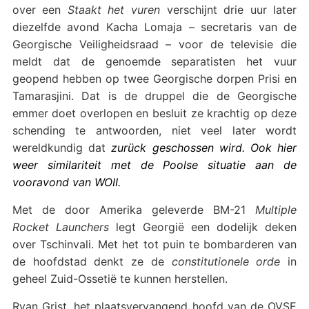
over een
Staakt het vuren
verschijnt drie uur later
diezelfde avond Kacha Lomaja – secretaris van de
Georgische Veiligheidsraad – voor de televisie die
meldt dat de genoemde separatisten het vuur
geopend hebben op twee Georgische dorpen Prisi en
Tamarasjini. Dat is de druppel die de Georgische
emmer doet overlopen en besluit ze krachtig op deze
schending te antwoorden, niet veel later wordt
wereldkundig dat
zurück geschossen wird. Ook hier
weer similariteit met de Poolse situatie aan de
vooravond van WOII.
Met de door Amerika geleverde BM-21
Multiple
Rocket Launchers
legt Georgië een dodelijk deken
over Tschinvali. Met het tot puin te bombarderen van
de hoofdstad denkt ze de
constitutionele orde
in
geheel Zuid-Ossetië te kunnen herstellen.
Ryan Grist, het plaatsvervangend hoofd van de OVSE