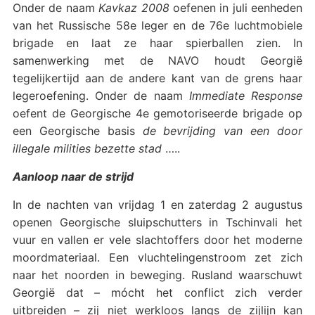
Onder de naam
Kavkaz 2008
oefenen in juli eenheden
van het Russische 58e leger en de 76e luchtmobiele
brigade en laat ze haar spierballen zien. In
samenwerking met de NAVO houdt Georgië
tegelijkertijd aan de andere kant van de grens haar
legeroefening. Onder de naam
Immediate Response
oefent de Georgische 4e gemotoriseerde brigade op
een Georgische basis
de bevrijding van een door
illegale milities bezette stad
…..
Aanloop naar de strijd
In de nachten van vrijdag 1 en zaterdag 2 augustus
openen Georgische sluipschutters in Tschinvali het
vuur en vallen er vele slachtoffers door het moderne
moordmateriaal. Een vluchtelingenstroom zet zich
naar het noorden in beweging. Rusland waarschuwt
Georgië dat – mócht het conflict zich verder
uitbreiden – zij niet werkloos langs de zijlijn kan