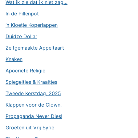
Wat ik zie dat ik niet zag…
In de Pillenpot
’n Kloetje Koperlappen
Duidze Dollar
Zelfgemaakte Appeltaart
Knaken
Apocriefe Religie
Spiegeltjes & Kraaltjes
Tweede Kerstdag, 2025
Klappen voor de Clown!
Propaganda Never Dies!
Groeten uit Vrij Syrië