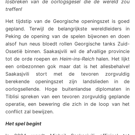
losbreken van de oorlogsgesel die de wereld zou
treffen!
Het tijdstip van de Georgische openingszet is goed
gepland. Terwijl de belangrijkste wereldleiders in
Peking de opening van de spelen bijwonen en doen
alsof hun neus bloedt rollen Georgische tanks Zuid-
Ossetië binnen. Saakasjvili wil de afvallige provincie
tot de orde roepen en
Heim-ins-Reich
halen. Het lijkt
een onbezonnen gok maar dat is het allesbehalve!
Saakasjvili stort met de tevoren zorgvuldig
berekende openingszet zijn landslieden in de
oorlogsellende. Hoge buitenlandse diplomaten in
Tiblisi spreken van een tevoren zorgvuldig geplande
operatie, een bewering die zich in de loop van het
conflict zal bewijzen.
Het spel begint