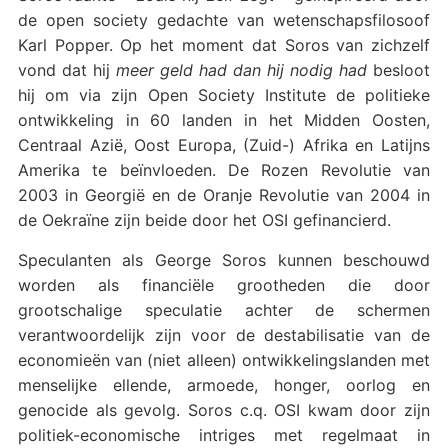
de open society gedachte van wetenschapsfilosoof
Karl Popper. Op het moment dat Soros van zichzelf
vond dat hij
meer geld had dan hij nodig had
besloot
hij om via zijn Open Society Institute de politieke
ontwikkeling in 60 landen in het Midden Oosten,
Centraal Azië, Oost Europa, (Zuid-) Afrika en Latijns
Amerika te beïnvloeden. De Rozen Revolutie van
2003 in Georgië en de Oranje Revolutie van 2004 in
de Oekraïne zijn beide door het OSI gefinancierd.
Speculanten als George Soros kunnen beschouwd
worden als financiële grootheden die door
grootschalige speculatie achter de schermen
verantwoordelijk zijn voor de destabilisatie van de
economieën van (niet alleen) ontwikkelingslanden met
menselijke ellende, armoede, honger, oorlog en
genocide als gevolg. Soros c.q. OSI kwam door zijn
politiek-economische intriges met regelmaat in