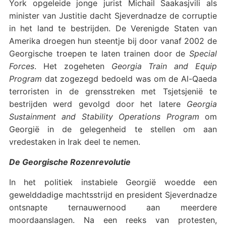
York opgeleide jonge jurist Michail Saakasjvili als
minister van Justitie dacht Sjeverdnadze de corruptie
in het land te bestrijden. De Verenigde Staten van
Amerika droegen hun steentje bij door vanaf 2002 de
Georgische troepen te laten trainen door de
Special
Forces
. Het zogeheten
Georgia Train and Equip
Program
dat zogezegd bedoeld was om de Al-Qaeda
terroristen in de grensstreken met Tsjetsjenië te
bestrijden werd gevolgd door het latere
Georgia
Sustainment and Stability Operations Program
om
Georgië in de gelegenheid te stellen om aan
vredestaken in Irak deel te nemen.
De Georgische Rozenrevolutie
In het politiek instabiele Georgië woedde een
gewelddadige machtsstrijd en president Sjeverdnadze
ontsnapte ternauwernood aan meerdere
moordaanslagen. Na een reeks van protesten,