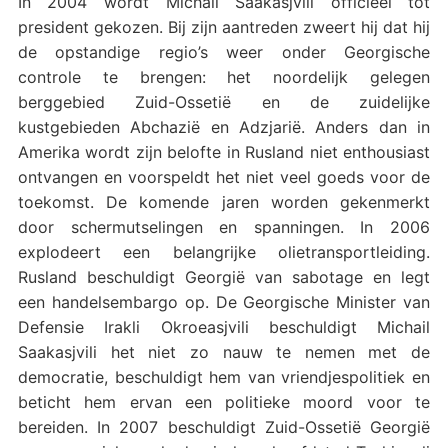
In 2004 wordt Michail Saakasjvili officieel tot
president gekozen. Bij zijn aantreden zweert hij dat hij
de opstandige regio’s weer onder Georgische
controle te brengen: het noordelijk gelegen
berggebied Zuid-Ossetië en de zuidelijke
kustgebieden Abchazië en Adzjarië. Anders dan in
Amerika wordt zijn belofte in Rusland niet enthousiast
ontvangen en voorspeldt het niet veel goeds voor de
toekomst. De komende jaren worden gekenmerkt
door schermutselingen en spanningen. In 2006
explodeert een belangrijke olietransportleiding.
Rusland beschuldigt Georgië van sabotage en legt
een handelsembargo op. De Georgische Minister van
Defensie Irakli Okroeasjvili beschuldigt Michail
Saakasjvili het niet zo nauw te nemen met de
democratie, beschuldigt hem van vriendjespolitiek en
beticht hem ervan een politieke moord voor te
bereiden. In 2007 beschuldigt Zuid-Ossetië Georgië