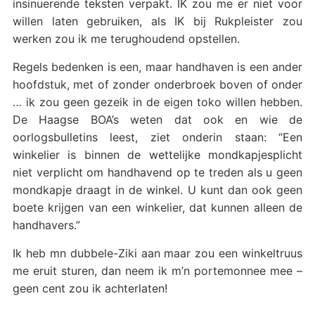
insinuerende teksten verpakt. IK zou me er niet voor
willen laten gebruiken, als IK bij Rukpleister zou
werken zou ik me terughoudend opstellen.
Regels bedenken is een, maar handhaven is een ander
hoofdstuk, met of zonder onderbroek boven of onder
… ik zou geen gezeik in de eigen toko willen hebben.
De Haagse BOA’s weten dat ook en wie de
oorlogsbulletins leest, ziet onderin staan: “Een
winkelier is binnen de wettelijke mondkapjesplicht
niet verplicht om handhavend op te treden als u geen
mondkapje draagt in de winkel. U kunt dan ook geen
boete krijgen van een winkelier, dat kunnen alleen de
handhavers.”
Ik heb mn dubbele-Ziki aan maar zou een winkeltruus
me eruit sturen, dan neem ik m’n portemonnee mee –
geen cent zou ik achterlaten!