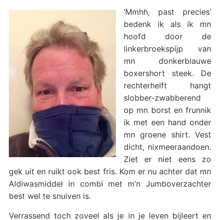
‘Mmhh, past precies’
bedenk ik als ik mn
hoofd door de
linkerbroekspijp van
mn donkerblauwe
boxershort steek. De
rechterhelft hangt
slobber-zwabberend
op mn borst en frunnik
ik met een hand onder
mn groene shirt. Vest
dicht, nixmeeraandoen.
Ziet er niet eens zo
gek uit en ruikt ook best fris. Kom er nu achter dat mn
Aldiwasmiddel in combi met m’n Jumboverzachter
best wel te snuiven is.
Verrassend toch zoveel als je in je leven bijleert en