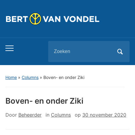
Zoeken
Toggle
naar:
mobiel
menu
Home
»
Columns
»
Boven- en onder Ziki
Boven- en onder Ziki
Door
Beheerder
in
Columns
op
30 november 2020