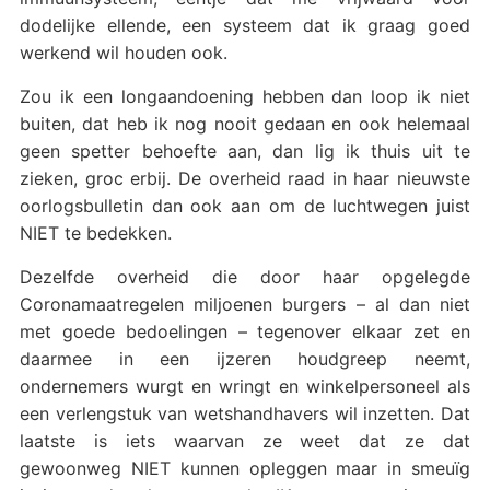
dodelijke ellende, een systeem dat ik graag goed
werkend wil houden ook.
Zou ik een longaandoening hebben dan loop ik niet
buiten, dat heb ik nog nooit gedaan en ook helemaal
geen spetter behoefte aan, dan lig ik thuis uit te
zieken, groc erbij. De overheid raad in haar nieuwste
oorlogsbulletin dan ook aan om de luchtwegen juist
NIET te bedekken.
Dezelfde overheid die door haar opgelegde
Coronamaatregelen miljoenen burgers – al dan niet
met goede bedoelingen – tegenover elkaar zet en
daarmee in een ijzeren houdgreep neemt,
ondernemers wurgt en wringt en winkelpersoneel als
een verlengstuk van wetshandhavers wil inzetten. Dat
laatste is iets waarvan ze weet dat ze dat
gewoonweg NIET kunnen opleggen maar in smeuïg