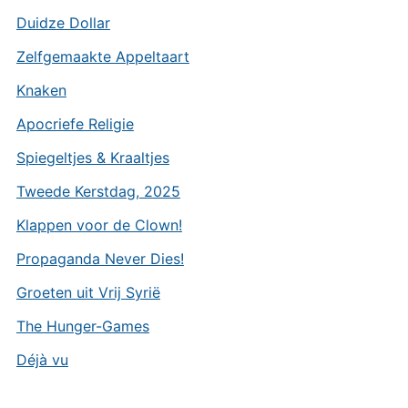
Duidze Dollar
Zelfgemaakte Appeltaart
Knaken
Apocriefe Religie
Spiegeltjes & Kraaltjes
Tweede Kerstdag, 2025
Klappen voor de Clown!
Propaganda Never Dies!
Groeten uit Vrij Syrië
The Hunger-Games
Déjà vu