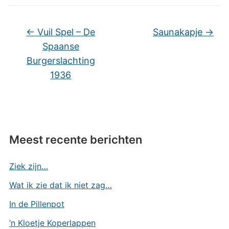
←
Vuil Spel – De
Saunakapje
→
Spaanse
Burgerslachting
1936
Meest recente berichten
Ziek zijn…
Wat ik zie dat ik niet zag…
In de Pillenpot
’n Kloetje Koperlappen