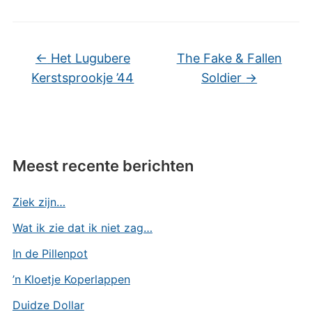
←
Het Lugubere
The Fake & Fallen
Kerstsprookje ’44
Soldier
→
Meest recente berichten
Ziek zijn…
Wat ik zie dat ik niet zag…
In de Pillenpot
’n Kloetje Koperlappen
Duidze Dollar