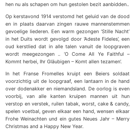
hen nu als schapen om hun gestolen bezit aanbidden..
Op kerstavond 1914 verstomd het geluid van de dood
en in plaats daarvan zingen rauwe mannenstemmen
gevoelige liederen. Een warm gezongen ‘Stille Nacht’
in het Duits wordt gevolgd door ‘Adeste Fideles’, een
oud kerstlied dat in alle talen vanuit de loopgraven
wordt meegezongen .. ‘O Come All Ye Faithful –
Kommt herbei, Ihr Gläubigen – Komt allen tezamen’.
In het Franse Fromelles kruipt een Beiers soldaat
voorzichtig uit de loopgraaf, een lantaarn in de hand
over dodenakker en niemandsland. De oorlog is even
voorbij, van alle kanten kruipen mannen uit hun
verstop en verstek, ruilen tabak, worst, cake & candy,
spelen voetbal, geven elkaar een hand, wensen elkaar
Frohe Weinachten und ein gutes Neues Jahr – Merry
Christmas and a Happy New Year.