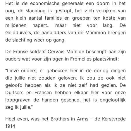
Het is de economische generaals een doorn in het
oog, de slachting is gestopt, het zich verrijken van
een klein aantal families en groepen ten koste van
miljoenen hapert.. maar niet voor lang. De
Geldduivels, de aanbidders van de Mammon brengen
de slachting weer op gang.
De Franse soldaat Cervais Morillon beschrijft aan zijn
ouders wat voor zijn ogen in Fromelles plaatsvindt:
“Lieve ouders, er gebeuren hier in de oorlog dingen
die jullie niet zouden geloven. Ik zou ze ook niet
geloofd hebben als ik ze niet zelf had gezien. De
Duitsers en Fransen hebben elkaar hier voor onze
loopgraven de handen geschud, het is ongelooflijk
zeg ik jullie.”
Heel even, was het Brothers in Arms – de Kerstvrede
1914