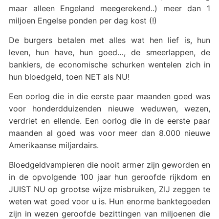
maar alleen Engeland meegerekend..) meer dan 1
miljoen Engelse ponden per dag kost (!)
De burgers betalen met alles wat hen lief is, hun
leven, hun have, hun goed…, de smeerlappen, de
bankiers, de economische schurken wentelen zich in
hun bloedgeld, toen NET als NU!
Een oorlog die in die eerste paar maanden goed was
voor honderdduizenden nieuwe weduwen, wezen,
verdriet en ellende. Een oorlog die in de eerste paar
maanden al goed was voor meer dan 8.000 nieuwe
Amerikaanse miljardairs.
Bloedgeldvampieren die nooit armer zijn geworden en
in de opvolgende 100 jaar hun geroofde rijkdom en
JUIST NU op grootse wijze misbruiken, ZIJ zeggen te
weten wat goed voor u is. Hun enorme banktegoeden
zijn in wezen geroofde bezittingen van miljoenen die