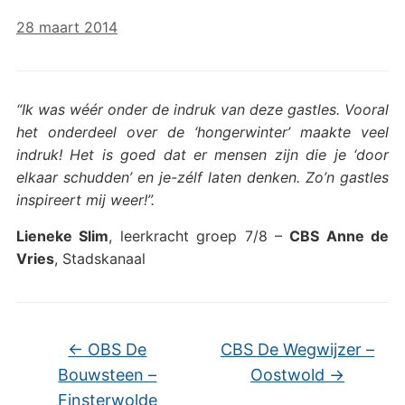
28 maart 2014
“Ik was wéér onder de indruk van deze gastles. Vooral
het onderdeel over de ‘hongerwinter’ maakte veel
indruk! Het is goed dat er mensen zijn die je ‘door
elkaar schudden’ en je-zélf laten denken. Zo’n gastles
inspireert mij weer!”.
Lieneke Slim
, leerkracht groep 7/8 –
CBS Anne de
Vries
, Stadskanaal
←
OBS De
CBS De Wegwijzer –
Bouwsteen –
Oostwold
→
Finsterwolde