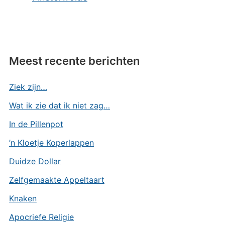
Meest recente berichten
Ziek zijn…
Wat ik zie dat ik niet zag…
In de Pillenpot
’n Kloetje Koperlappen
Duidze Dollar
Zelfgemaakte Appeltaart
Knaken
Apocriefe Religie