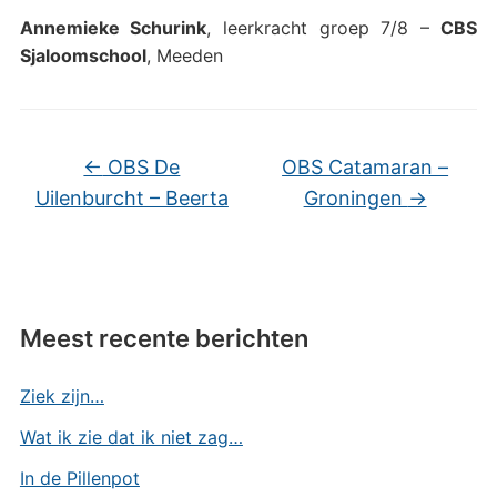
Annemieke Schurink
, leerkracht groep 7/8 –
CBS
Sjaloomschool
, Meeden
←
OBS De
OBS Catamaran –
Uilenburcht – Beerta
Groningen
→
Meest recente berichten
Ziek zijn…
Wat ik zie dat ik niet zag…
In de Pillenpot