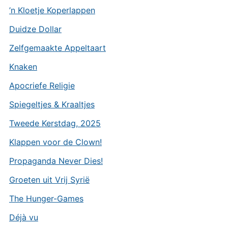
’n Kloetje Koperlappen
Duidze Dollar
Zelfgemaakte Appeltaart
Knaken
Apocriefe Religie
Spiegeltjes & Kraaltjes
Tweede Kerstdag, 2025
Klappen voor de Clown!
Propaganda Never Dies!
Groeten uit Vrij Syrië
The Hunger-Games
Déjà vu