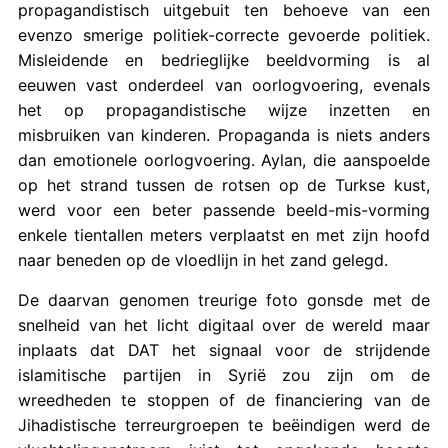
propagandistisch uitgebuit ten behoeve van een
evenzo smerige politiek-correcte gevoerde politiek.
Misleidende en bedrieglijke beeldvorming is al
eeuwen vast onderdeel van oorlogvoering, evenals
het op propagandistische wijze inzetten en
misbruiken van kinderen. Propaganda is niets anders
dan emotionele oorlogvoering. Aylan, die aanspoelde
op het strand tussen de rotsen op de Turkse kust,
werd voor een beter passende beeld-mis-vorming
enkele tientallen meters verplaatst en met zijn hoofd
naar beneden op de vloedlijn in het zand gelegd.
De daarvan genomen treurige foto gonsde met de
snelheid van het licht digitaal over de wereld maar
inplaats dat DAT het signaal voor de strijdende
islamitische partijen in Syrië zou zijn om de
wreedheden te stoppen of de financiering van de
Jihadistische terreurgroepen te beëindigen werd de