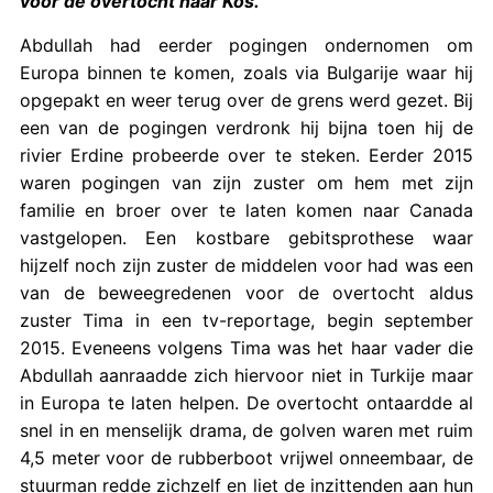
voor de overtocht naar Kos.
Abdullah had eerder pogingen ondernomen om
Europa binnen te komen, zoals via Bulgarije waar hij
opgepakt en weer terug over de grens werd gezet. Bij
een van de pogingen verdronk hij bijna toen hij de
rivier Erdine probeerde over te steken. Eerder 2015
waren pogingen van zijn zuster om hem met zijn
familie en broer over te laten komen naar Canada
vastgelopen. Een kostbare gebitsprothese waar
hijzelf noch zijn zuster de middelen voor had was een
van de beweegredenen voor de overtocht aldus
zuster Tima in een tv-reportage, begin september
2015. Eveneens volgens Tima was het haar vader die
Abdullah aanraadde zich hiervoor niet in Turkije maar
in Europa te laten helpen. De overtocht ontaardde al
snel in en menselijk drama, de golven waren met ruim
4,5 meter voor de rubberboot vrijwel onneembaar, de
stuurman redde zichzelf en liet de inzittenden aan hun