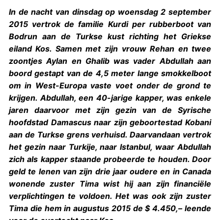
In de nacht van dinsdag op woensdag 2 september
2015 vertrok de familie Kurdi per rubberboot van
Bodrun aan de Turkse kust richting het Griekse
eiland Kos. Samen met zijn vrouw Rehan en twee
zoontjes Aylan en Ghalib was vader Abdullah aan
boord gestapt van de 4,5 meter lange smokkelboot
om in West-Europa vaste voet onder de grond te
krijgen. Abdullah, een 40-jarige kapper, was enkele
jaren daarvoor met zijn gezin van de Syrische
hoofdstad Damascus naar zijn geboortestad Kobani
aan de Turkse grens verhuisd. Daarvandaan vertrok
het gezin naar Turkije, naar Istanbul, waar Abdullah
zich als kapper staande probeerde te houden. Door
geld te lenen van zijn drie jaar oudere en in Canada
wonende zuster Tima wist hij aan zijn financiële
verplichtingen te voldoen. Het was ook zijn zuster
Tima die hem in augustus 2015 de $ 4.450,– leende