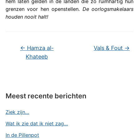
hem laten gelden in de landen die zo ruimhartig hun
grenzen voor hen openstellen.
De oorlogsmakelaars
houden nooit halt!
←
Hamza al-
Vals & Fout
→
Khateeb
Meest recente berichten
Ziek zijn…
Wat ik zie dat ik niet zag…
In de Pillenpot