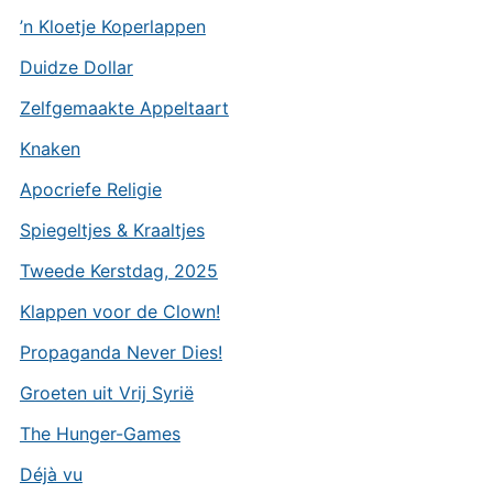
’n Kloetje Koperlappen
Duidze Dollar
Zelfgemaakte Appeltaart
Knaken
Apocriefe Religie
Spiegeltjes & Kraaltjes
Tweede Kerstdag, 2025
Klappen voor de Clown!
Propaganda Never Dies!
Groeten uit Vrij Syrië
The Hunger-Games
Déjà vu