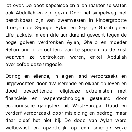
lot over. De boot kapseisde en allen raakten te water,
ook Abdullah en zijn gezin. Door het simpelweg niet
beschikbaar zijn van zwemvesten in kindergrootte
droegen de 3-jarige Aylan en 5-jarige Ghalib geen
Life-jackets. In een drie uur durend gevecht tegen de
hoge golven verdronken Aylan, Ghalib en moeder
Rehan om in de ochtend aan te spoelen op de kust
waarvan ze vertrokken waren, enkel Abdullah
overleefde deze tragedie.
Oorlog en ellende, in eigen land veroorzaakt en
uitgevochten door rivaliserende en elkaar op leven en
dood bevechtende religieuze extremisten met
financiële en wapentechnologie gesteund door
economische gangsters uit West-Europa! Dood en
verderf veroorzaakt door misleiding en bedrog, maar
daar bleef het niet bij. De dood van Aylan werd
welbewust en opzettelijk op een smerige wijze