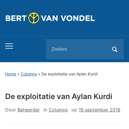
Zoeken
Toggle
naar:
mobiel
menu
Home
»
Columns
»
De exploitatie van Aylan Kurdi
De exploitatie van Aylan Kurdi
Door
Beheerder
in
Columns
op
19 september 2018