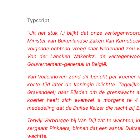
Typscript:
“Uit het stuk (.) blijkt dat onze vertegenwoo
Minister van Buitenlandse Zaken Van Karnebeek 
volgende ochtend vroeg naar Nederland zou ve
Von der Lancken Wakenitz, de vertegenwoord
Gouvernement-generaal in België.
Van Vollenhoven zond dit bericht per koerier 
korte tijd later de koningin inlichtte. Tegeli
Gravendeel) naar Eijsden om de grenswacht ald
koerier heeft zich evenwel ’s morgens te 4 
mededeling dat de Duitse Keizer die nacht bij 
Terwijl Verbrugge bij Van Dijl zat te wachten,
sergeant Pinkaers, binnen dat een aantal Duits
wachtte.