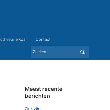
ud veur elkoar
Contact
Zoeken
naar:
Meest recente
berichten
Ziek zijn…