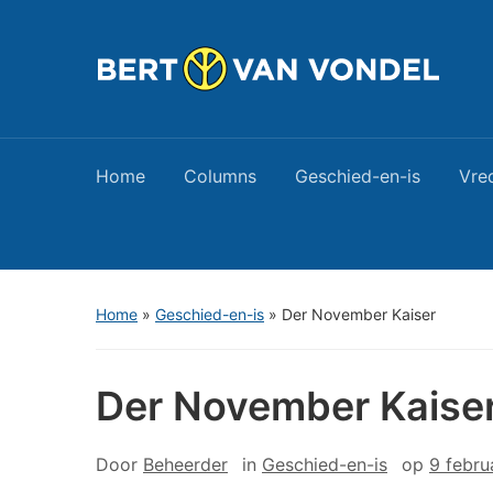
Home
Columns
Geschied-en-is
Vre
Home
»
Geschied-en-is
»
Der November Kaiser
Der November Kaise
Door
Beheerder
in
Geschied-en-is
op
9 febru