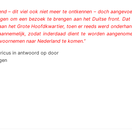
d – dit viel ook niet meer te ontkennen – doch aangevoer
gen om een bezoek te brengen aan het Duitse front. Dat h
aan het Grote Hoofdkwartier, toen er reeds werd onderhan
aannemelijk, zodat inderdaad dient te worden aangenome
 voornemen naar Nederland te komen.”
oricus in antwoord op door
gen