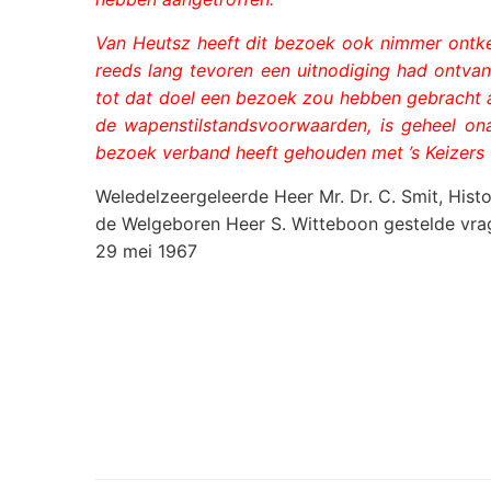
Van Heutsz heeft dit bezoek ook nimmer ontken
reeds lang tevoren een uitnodiging had ontvan
tot dat doel een bezoek zou hebben gebracht 
de wapenstilstandsvoorwaarden, is geheel on
bezoek verband heeft gehouden met ’s Keizers
Weledelzeergeleerde Heer Mr. Dr. C. Smit, Hist
de Welgeboren Heer S. Witteboon gestelde vra
29 mei 1967