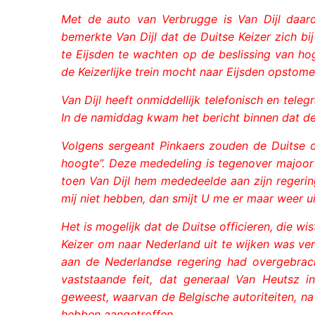
Met de auto van Verbrugge is Van Dijl daaro
bemerkte Van Dijl dat de Duitse Keizer zich bi
te Eijsden te wachten op de beslissing van ho
de Keizerlijke trein mocht naar Eijsden opstome
Van Dijl heeft onmiddellijk telefonisch en te
In de namiddag kwam het bericht binnen dat de
Volgens sergeant Pinkaers zouden de Duitse 
hoogte”. Deze mededeling is tegenover majoor V
toen Van Dijl hem mededeelde aan zijn regeri
mij niet hebben, dan smijt U me er maar weer uit
Het is mogelijk dat de Duitse officieren, die w
Keizer om naar Nederland uit te wijken was v
aan de Nederlandse regering had overgebrac
vaststaande feit, dat generaal Van Heutsz 
geweest, waarvan de Belgische autoriteiten, na
hebben aangetroffen.