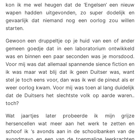
kon ik me wel heugen dat de ‘Engelsen’ een nieuw
wapen hadden uitgevonden, zo super dodelijk en
gevaarlijk dat niemand nog een oorlog zou willen
starten.
Gewoon een druppeltje op je huid van een of ander
gemeen goedje dat in een laboratorium ontwikkeld
was en binnen een paar seconden was je morsdood.
Voor mij was dat allemaal spannende sience fiction en
ik was maar wat blij dat ik geen Duitser was, want
stel je toch eens voor, dan was ik wel de pineut als er
weer oorlog kwam. Voor mij was toen al lang duidelijk
dat de Duitsers het slechtste volk op aarde waren..
toch?
Wat jaartjes later probeerde ik mijn grijze
hersencellen wat meer aan het werk te zetten en
schoof ik ‘s avonds aan in de schoolbanken van de
avondmavo en een van de toenmalige leerkrachten