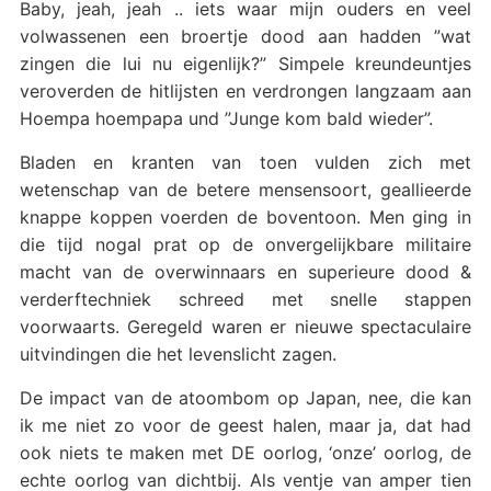
Baby, jeah, jeah .. iets waar mijn ouders en veel
volwassenen een broertje dood aan hadden ”wat
zingen die lui nu eigenlijk?” Simpele kreundeuntjes
veroverden de hitlijsten en verdrongen langzaam aan
Hoempa hoempapa und ”Junge kom bald wieder”.
Bladen en kranten van toen vulden zich met
wetenschap van de betere mensensoort, geallieerde
knappe koppen voerden de boventoon. Men ging in
die tijd nogal prat op de onvergelijkbare militaire
macht van de overwinnaars en superieure dood &
verderftechniek schreed met snelle stappen
voorwaarts. Geregeld waren er nieuwe spectaculaire
uitvindingen die het levenslicht zagen.
De impact van de atoombom op Japan, nee, die kan
ik me niet zo voor de geest halen, maar ja, dat had
ook niets te maken met DE oorlog, ‘onze’ oorlog, de
echte oorlog van dichtbij. Als ventje van amper tien