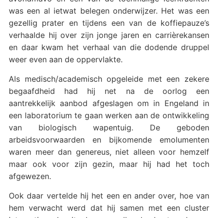
was een al ietwat belegen onderwijzer. Het was een
gezellig prater en tijdens een van de koffiepauze’s
verhaalde hij over zijn jonge jaren en carrièrekansen
en daar kwam het verhaal van die dodende druppel
weer even aan de oppervlakte.
Als medisch/academisch opgeleide met een zekere
begaafdheid had hij net na de oorlog een
aantrekkelijk aanbod afgeslagen om in Engeland in
een laboratorium te gaan werken aan de ontwikkeling
van biologisch wapentuig. De geboden
arbeidsvoorwaarden en bijkomende emolumenten
waren meer dan genereus, niet alleen voor hemzelf
maar ook voor zijn gezin, maar hij had het toch
afgewezen.
Ook daar vertelde hij het een en ander over, hoe van
hem verwacht werd dat hij samen met een cluster