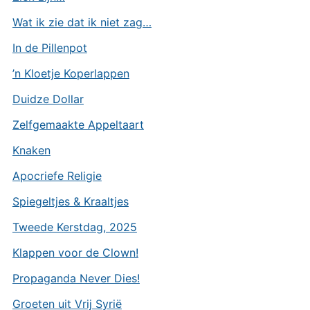
Wat ik zie dat ik niet zag…
In de Pillenpot
’n Kloetje Koperlappen
Duidze Dollar
Zelfgemaakte Appeltaart
Knaken
Apocriefe Religie
Spiegeltjes & Kraaltjes
Tweede Kerstdag, 2025
Klappen voor de Clown!
Propaganda Never Dies!
Groeten uit Vrij Syrië