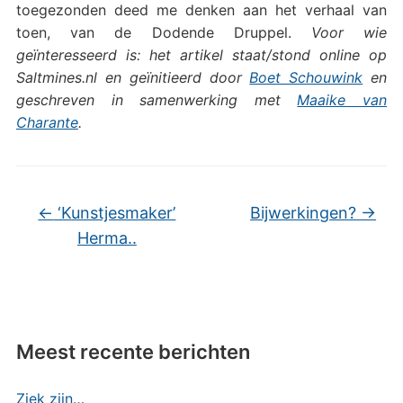
toegezonden deed me denken aan het verhaal van
toen, van de Dodende Druppel.
Voor wie
geïnteresseerd is: het artikel staat/stond online op
Saltmines.nl en geïnitieerd door
Boet Schouwink
en
geschreven in samenwerking met
Maaike van
Charante
.
←
‘Kunstjesmaker’
Bijwerkingen?
→
Herma..
Meest recente berichten
Ziek zijn…