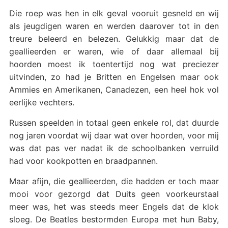
Die roep was hen in elk geval vooruit gesneld en wij
als jeugdigen waren en werden daarover tot in den
treure beleerd en belezen. Gelukkig maar dat de
geallieerden er waren, wie of daar allemaal bij
hoorden moest ik toentertijd nog wat preciezer
uitvinden, zo had je Britten en Engelsen maar ook
Ammies en Amerikanen, Canadezen, een heel hok vol
eerlijke vechters.
Russen speelden in totaal geen enkele rol, dat duurde
nog jaren voordat wij daar wat over hoorden, voor mij
was dat pas ver nadat ik de schoolbanken verruild
had voor kookpotten en braadpannen.
Maar afijn, die geallieerden, die hadden er toch maar
mooi voor gezorgd dat Duits geen voorkeurstaal
meer was, het was steeds meer Engels dat de klok
sloeg. De Beatles bestormden Europa met hun Baby,