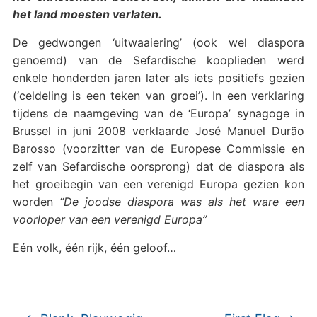
het land moesten verlaten.
De gedwongen ‘uitwaaiering’ (ook wel diaspora
genoemd) van de Sefardische kooplieden werd
enkele honderden jaren later als iets positiefs gezien
(‘celdeling is een teken van groei’). In een verklaring
tijdens de naamgeving van de ‘Europa’ synagoge in
Brussel in juni 2008 verklaarde José Manuel Durão
Barosso (voorzitter van de Europese Commissie en
zelf van Sefardische oorsprong) dat de diaspora als
het groeibegin van een verenigd Europa gezien kon
worden
“De joodse diaspora was als het ware een
voorloper van een verenigd Europa”
Eén volk, één rijk, één geloof…