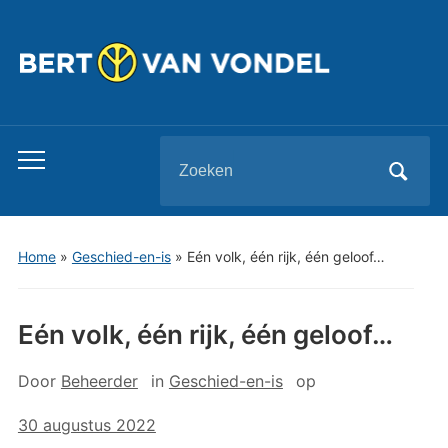
Zoeken
Toggle
naar:
mobiel
menu
Home
»
Geschied-en-is
»
Eén volk, één rijk, één geloof…
Eén volk, één rijk, één geloof…
Door
Beheerder
in
Geschied-en-is
op
30 augustus 2022