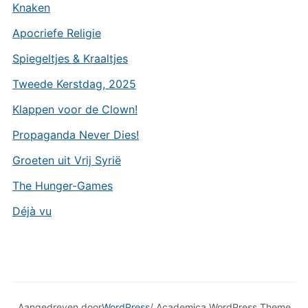
Knaken
Apocriefe Religie
Spiegeltjes & Kraaltjes
Tweede Kerstdag, 2025
Klappen voor de Clown!
Propaganda Never Dies!
Groeten uit Vrij Syrië
The Hunger-Games
Déjà vu
Aangedreven door
WordPress
/ Academica WordPress Theme