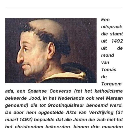
Een
uitspraak
die stamt
uit 1492
uit de
mond
van
Tomás
de
Torquem
ada, een Spaanse Converso (tot het katholicisme
bekeerde Jood, in het Nederlands ook wel Maraan
genoemd) die tot Grootinquisiteur benoemd werd.
De door hem opgestelde Akte van Verdrijving (31
maart 1492) bepaalde dat alle Joden die zich niet tot
het christendom bekeerden, binnen drie maanden