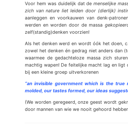
Voor hem was duidelijk dat de
menselijke mass
zich van nature liet leiden door (dierlijk) insti
aanleggen en voorkauwen van denk-patrone
werden en worden door de massa
gekopieer
zelf(standig)denken voorzien!
Als het denken werd en wordt óók het doen, c.
zowel het denken én gedrag niet anders dan (
waarmee de gedachteloze massa zich sturen l
machtig wapen! De feitelijke macht lag en ligt 
bij een kleine groep uitverkorenen
“an invisible government which is the true
molded, our tastes formed, our ideas suggest
(We worden geregeerd, onze geest wordt gekn
door mannen van wie we nooit gehoord hebben