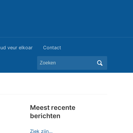
ud veur elkoar
Contact
Zoeken
naar:
Meest recente
berichten
Ziek zijn…