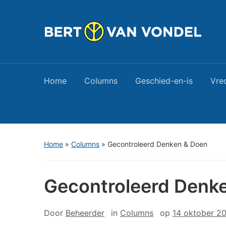
Home
Columns
Geschied-en-is
Vre
Home
»
Columns
»
Gecontroleerd Denken & Doen
Gecontroleerd Denk
Door
Beheerder
in
Columns
op
14 oktober 2