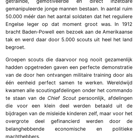
getrainde, gemotiveerde en direct inzetbare
gemanipuleerde jonge mannen bestaan. In aantal ruim
50.000 méér dan het aantal soldaten dat het reguliere
Engelse leger op dat moment groot was. In 1912
bracht Baden-Powell een bezoek aan de Amerikaanse
tak en werd daar door 5.000 scouts uit heel het land
begroet.
Groepen scouts die daarvoor nog nooit gezamenlijk
hadden opgetreden gaven een perfecte demonstratie
van de door hen ontvangen militaire training door als
één eenheid perfect samen te werken. Wereldwijd
kwamen alle scoutingafdelingen onder het commando
te staan van de
Chief Scout
persoonlijk, afdelingen
die voor een klein deel werden betaald uit de
bijdragen van de misleide kinderen zelf, maar voor het
overgrote deel gefinancierd werden door de
belanghebbende economische en politieke
machthebbers.