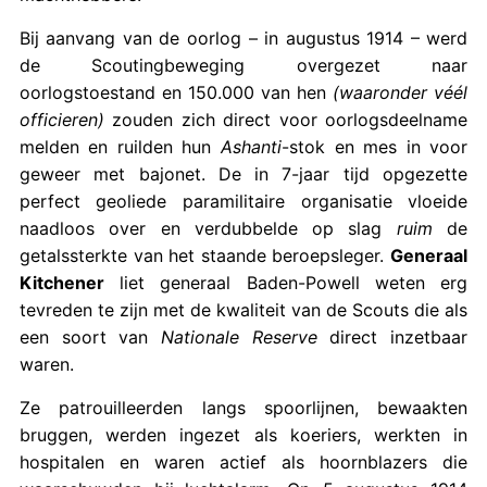
Bij aanvang van de oorlog – in augustus 1914 – werd
de Scoutingbeweging overgezet naar
oorlogstoestand en 150.000 van hen
(waaronder véél
officieren)
zouden zich direct voor oorlogsdeelname
melden en ruilden hun
Ashanti
-stok en mes in voor
geweer met bajonet. De in 7-jaar tijd opgezette
perfect geoliede paramilitaire organisatie vloeide
naadloos over en verdubbelde op slag
ruim
de
getalssterkte van het staande beroepsleger.
Generaal
Kitchener
liet generaal Baden-Powell weten erg
tevreden te zijn met de kwaliteit van de Scouts die als
een soort van
Nationale Reserve
direct inzetbaar
waren.
Ze patrouilleerden langs spoorlijnen, bewaakten
bruggen, werden ingezet als koeriers, werkten in
hospitalen en waren actief als hoornblazers die