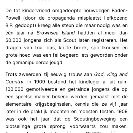
De tot kindervriend omgedoopte houwdegen Baden-
Powell (door de propaganda misplaatst liefkozend
B.P. gedoopt) kreeg alle steun die maar nodig was en
één jaar ná
Brownsea Island
hadden al meer dan
60.000 jongens zich als Scout laten registreren. Het
dragen van trui, das, korte broek, sportkousen en
grote hoed was een fel begeerd iets geworden onder
de gemanipuleerde jeugd.
Trots zweerden zij eeuwig trouw aan
God, King and
Country
. In 1909 bestond het kindleger al uit ruim
100.000 gemotiveerde en getrainde jongens die op
een speelse manier bekend werden gemaakt met de
elementaire krijgsbeginselen, kennis die ze vijf jaar
later in de praktijk mochten en moesten testen. 1909
was ook het jaar dat de Scoutingbeweging een
plotselinge grote sprong voorwaarts zou maken.