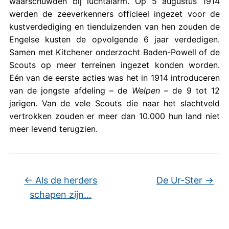
waarschuwden bij luchtalarm. Op 5 augustus 1914
werden de zeeverkenners officieel ingezet voor de
kustverdediging en tienduizenden van hen zouden de
Engelse kusten de opvolgende 6 jaar verdedigen.
Samen met Kitchener onderzocht Baden-Powell of de
Scouts op meer terreinen ingezet konden worden.
Eén van de eerste acties was het in 1914 introduceren
van de jongste afdeling – de
Welpen
– de 9 tot 12
jarigen. Van de vele Scouts die naar het slachtveld
vertrokken zouden er meer dan 10.000 hun land niet
meer levend terugzien.
←
Als de herders
De Ur-Ster
→
schapen zijn…