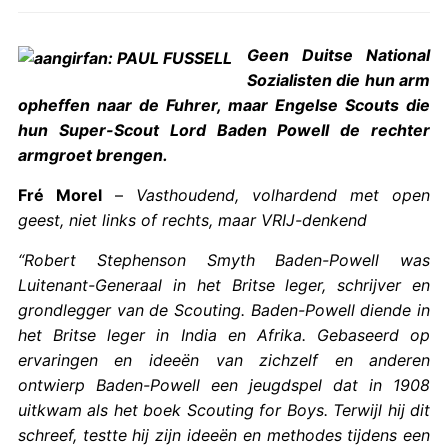
Geen Duitse National
Sozialisten die hun arm
opheffen naar de Fuhrer, maar Engelse Scouts die
hun Super-Scout Lord Baden Powell de rechter
armgroet brengen.
Fré Morel
–
Vasthoudend, volhardend met open
geest, niet links of rechts, maar VRIJ-denkend
“Robert Stephenson Smyth Baden-Powell was
Luitenant-Generaal in het Britse leger, schrijver en
grondlegger van de Scouting. Baden-Powell diende in
het Britse leger in India en Afrika. Gebaseerd op
ervaringen en ideeën van zichzelf en anderen
ontwierp Baden-Powell een jeugdspel dat in 1908
uitkwam als het boek Scouting for Boys. Terwijl hij dit
schreef, testte hij zijn ideeën en methodes tijdens een