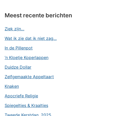
Meest recente berichten
Ziek zijn…
Wat ik zie dat ik niet zag…
In de Pillenpot
’n Kloetje Koperlappen
Duidze Dollar
Zelfgemaakte Appeltaart
Knaken
Apocriefe Religie
Spiegeltjes & Kraaltjes
Tweede Kerstdag, 2025