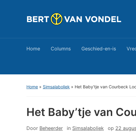
Home
Columns
Geschied-en-is
Vre
Home
»
Simsalaboliek
»
Het Baby’tje van Courbeck Lo
Het Baby’tje van Co
Door
Beheerder
in
Simsalaboliek
op
22 augus