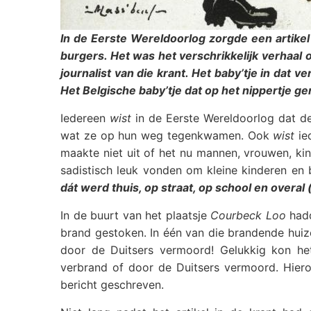
In de Eerste Wereldoorlog zorgde een artikel 
burgers. Het was het verschrikkelijk verhaal
journalist van die krant. Het baby’tje in dat
Het Belgische baby’tje dat op het nippertje 
Iedereen
wist
in de Eerste Wereldoorlog dat de 
wat ze op hun weg tegenkwamen. Ook
wist
ie
maakte niet uit of het nu mannen, vrouwen, ki
sadistisch leuk vonden om kleine kinderen en
dát werd thuis, op straat, op school en overal 
In de buurt van het plaatsje
Courbeck Loo
hadd
brand gestoken. In één van die brandende huiz
door de Duitsers vermoord! Gelukkig kon he
verbrand of door de Duitsers vermoord. Hie
bericht geschreven.