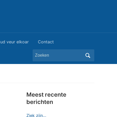
ud veur elkoar
Contact
Zoeken
naar:
Meest recente
berichten
Ziek zijn…