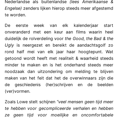
Nederlandse als buitenlandse
(lees Amerikaanse &
Engelse)
zenders lijken hierop steeds meer afgestemd
te worden.
De eerste week van elk kalenderjaar start
onveranderd met een keur aan films waarin heel
duidelijk de rolverdeling voor
the Good, the Bad & the
Ugly
is neergezet en bereikt de aandachtsgolf zo
rond half mei van elk jaar haar hoogtepunt. Wat
getoond wordt heeft met realiteit & waarheid steeds
minder te maken en is het onderhand steeds meer
noodzaak dan uitzondering om melding te blijven
maken van het feit dat het de overwinnaars zijn die
de geschiedenis (her)schrijven en de beelden
(ver)vormen.
Zoals Lowe stelt schijnen
“veel mensen geen tijd meer
te hebben voor gecompliceerde verhalen en hebben
ze geen tijd voor moeilijke en oncomfortabele