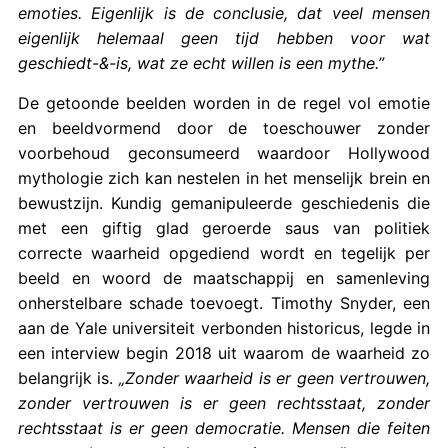
emoties. Eigenlijk is de conclusie, dat veel mensen
eigenlijk helemaal geen tijd hebben voor wat
geschiedt-&-is, wat ze echt willen is een mythe.”
De getoonde beelden worden in de regel vol emotie
en beeldvormend door de toeschouwer zonder
voorbehoud geconsumeerd waardoor Hollywood
mythologie zich kan nestelen in het menselijk brein en
bewustzijn. Kundig gemanipuleerde geschiedenis die
met een giftig glad geroerde saus van politiek
correcte waarheid opgediend wordt en tegelijk per
beeld en woord de maatschappij en samenleving
onherstelbare schade toevoegt. Timothy Snyder, een
aan de Yale universiteit verbonden historicus, legde in
een interview begin 2018 uit waarom de waarheid zo
belangrijk is.
„Zonder waarheid is er geen vertrouwen,
zonder vertrouwen is er geen rechtsstaat, zonder
rechtsstaat is er geen democratie. Mensen die feiten