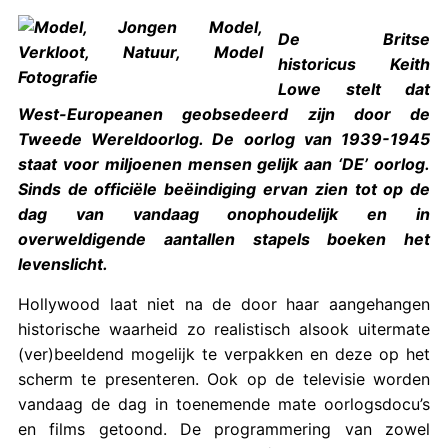
De Britse
historicus Keith
Lowe stelt dat
West-Europeanen geobsedeerd zijn door de
Tweede Wereldoorlog. De oorlog van 1939-1945
staat voor miljoenen mensen gelijk aan ‘DE’ oorlog.
Sinds de officiële beëindiging ervan zien tot op de
dag van vandaag onophoudelijk en in
overweldigende aantallen stapels boeken het
levenslicht.
Hollywood laat niet na de door haar aangehangen
historische waarheid zo realistisch alsook uitermate
(ver)beeldend mogelijk te verpakken en deze op het
scherm te presenteren. Ook op de televisie worden
vandaag de dag in toenemende mate oorlogsdocu’s
en films getoond. De programmering van zowel