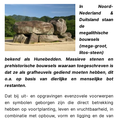
In Noord-
Nederland &
Duitsland staan
de
megalithische
bouwsels
(mega-groot,
litos-steen)
bekend als Hunebedden. Massieve stenen en
prehistorische bouwsels waaraan toegeschreven is
dat ze als grafheuvels gediend moeten hebben, dit
o.a. op basis van dierlijke en menselijke bot
restanten.
Dat bij uit- en opgravingen evenzovele voorwerpen
en symbolen geborgen zijn die direct betrekking
hebben op voortplanting, leven en vruchtbaarheid, in
combinatie met opbouw, vorm en ligging en de van