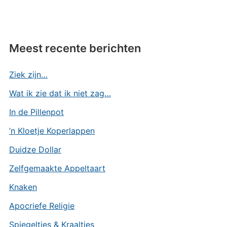
Meest recente berichten
Ziek zijn…
Wat ik zie dat ik niet zag…
In de Pillenpot
’n Kloetje Koperlappen
Duidze Dollar
Zelfgemaakte Appeltaart
Knaken
Apocriefe Religie
Spiegeltjes & Kraaltjes