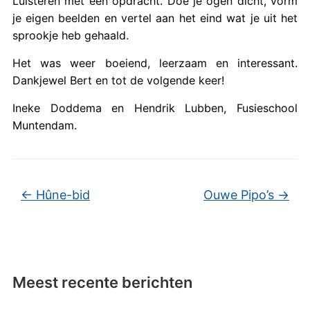
Luisteren met een opdracht. Doe je ogen dicht, vorm
je eigen beelden en vertel aan het eind wat je uit het
sprookje heb gehaald.
Het was weer boeiend, leerzaam en interessant.
Dankjewel Bert en tot de volgende keer!
Ineke Doddema en Hendrik Lubben, Fusieschool
Muntendam.
←
Hûne-bid
Ouwe Pipo’s
→
Meest recente berichten