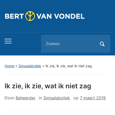
Zoeken
Toggle
naar:
mobiel
menu
Home
»
Simsalaboliek
»
Ik zie, ik zie, wat ik niet zag
Ik zie, ik zie, wat ik niet zag
Door
Beheerder
in
Simsalaboliek
op
7 maart 2019