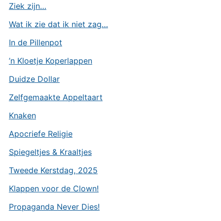
Ziek zijn…
Wat ik zie dat ik niet zag…
In de Pillenpot
’n Kloetje Koperlappen
Duidze Dollar
Zelfgemaakte Appeltaart
Knaken
Apocriefe Religie
Spiegeltjes & Kraaltjes
Tweede Kerstdag, 2025
Klappen voor de Clown!
Propaganda Never Dies!