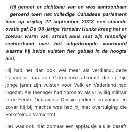
Hij genoot er zichtbaar van en was aantoonbaar
geroerd toen het volledige Canadese parlement
hem op vrijdag 22 september 2023 een staande
ovatie gaf. De 98-jarige Yaroslav Hunka kreeg het er
zowaar warm van, streek eens met zijn rimpelige
rechterhand over het uitgedroogde voorhoofd
waarna hij beide vuisten fier gebald in de hoogte
hief.
Hij had het dan ook wel meer als verdiend, deze
Canadese opa van Oekraïense afkomst die in zijn
jonge jaren zijn vuisten voor Volk en Vaderland had
ingezet. Als teenager had Yaroslav als vrijwillig militair
in de Eerste Oekraïense Divisie gediend en zolang en
zover hij bij machte was had hij met overtuiging die
Volksfeinde Vernichtet.
Het was ook niet zomaar een applausje als je beseft