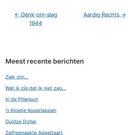
←
Denk-om-slag
Aardig Rechts
→
1944
Meest recente berichten
Ziek zijn…
Wat ik zie dat ik niet zag…
In de Pillenpot
’n Kloetje Koperlappen
Duidze Dollar
Zelfgemaakte Appeltaart