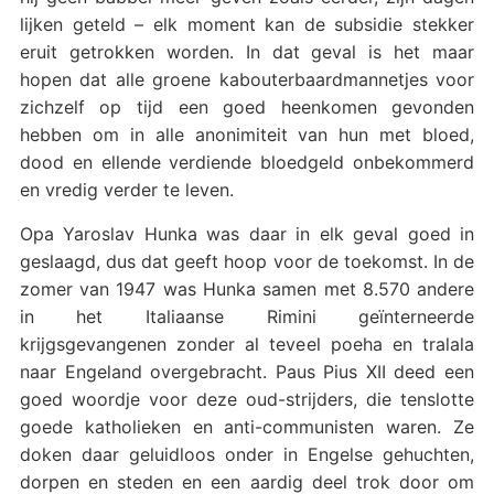
lijken geteld – elk moment kan de subsidie stekker
eruit getrokken worden. In dat geval is het maar
hopen dat alle groene kabouterbaardmannetjes voor
zichzelf op tijd een goed heenkomen gevonden
hebben om in alle anonimiteit van hun met bloed,
dood en ellende verdiende bloedgeld onbekommerd
en vredig verder te leven.
Opa Yaroslav Hunka was daar in elk geval goed in
geslaagd, dus dat geeft hoop voor de toekomst. In de
zomer van 1947 was Hunka samen met 8.570 andere
in het Italiaanse Rimini geïnterneerde
krijgsgevangenen zonder al teveel poeha en tralala
naar Engeland overgebracht. Paus Pius XII deed een
goed woordje voor deze oud-strijders, die tenslotte
goede katholieken en anti-communisten waren. Ze
doken daar geluidloos onder in Engelse gehuchten,
dorpen en steden en een aardig deel trok door om