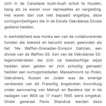
zich in de Canadese bush-bush schuil te houden,
bang als ze waren voor represailles en vergelding.
Het waren dan ook niet bepaald engeltjes, deze
oorlogsvrijwilligers die in de Eerste Oekraïense Divisie
gediend hadden.
In werkelijkheid was Hunka een van de collaborerende
honden die bekend en berucht waren geworden als
het 14e Waffen-Grenadier-Division Galizien, een
divisie van de Waffen-SS. Een van de Oekraïense SS-
legeronderdelen die zich op beestachtige wijze
hadden laten gelden en zich schuldig gemaakt
hadden aan oorlogsmisdaden. Massamoord op Polen,
Oekraïners, Russen en Joden was de smerige
verdienste van dit Freiwillig Angetreten moordtuig
onder aanvoering van Melnyk en Bandera dat in de
nadagen van WOII op 17 maart 1945 werd omgekat.
Onder generaal Pavlo Shandruk werden deze