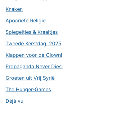
Knaken
Apocriefe Religie
Spiegeltjes & Kraaltjes
Tweede Kerstdag, 2025
Klappen voor de Clown!
Propaganda Never Dies!
Groeten uit Vrij Syrië
The Hunger-Games
Déjà vu