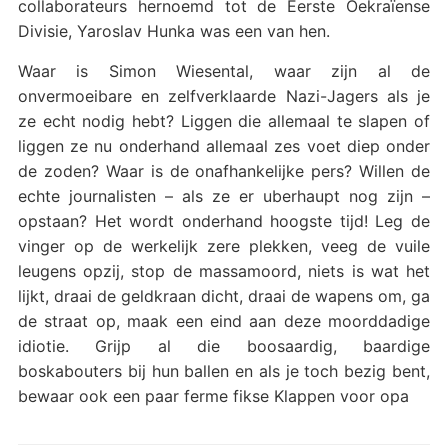
collaborateurs hernoemd tot de Eerste Oekraïense
Divisie, Yaroslav Hunka was een van hen.
Waar is Simon Wiesental, waar zijn al de
onvermoeibare en zelfverklaarde Nazi-Jagers als je
ze echt nodig hebt? Liggen die allemaal te slapen of
liggen ze nu onderhand allemaal zes voet diep onder
de zoden? Waar is de onafhankelijke pers? Willen de
echte journalisten – als ze er uberhaupt nog zijn –
opstaan? Het wordt onderhand hoogste tijd! Leg de
vinger op de werkelijk zere plekken, veeg de vuile
leugens opzij, stop de massamoord, niets is wat het
lijkt, draai de geldkraan dicht, draai de wapens om, ga
de straat op, maak een eind aan deze moorddadige
idiotie. Grijp al die boosaardig, baardige
boskabouters bij hun ballen en als je toch bezig bent,
bewaar ook een paar ferme fikse Klappen voor opa