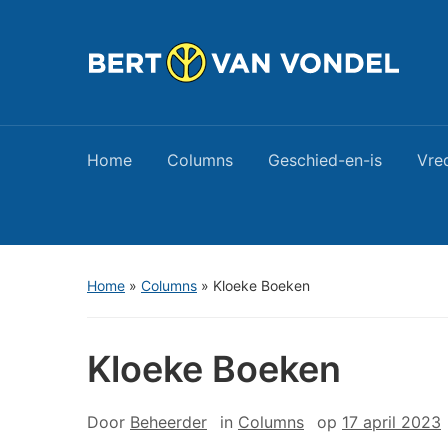
Home
Columns
Geschied-en-is
Vre
Home
»
Columns
»
Kloeke Boeken
Kloeke Boeken
Door
Beheerder
in
Columns
op
17 april 2023