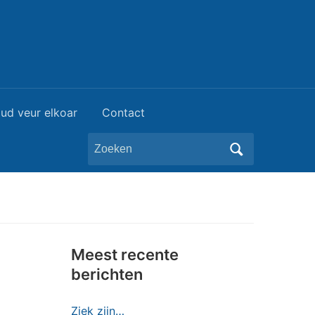
ud veur elkoar
Contact
Zoeken
naar:
Meest recente
berichten
Ziek zijn…