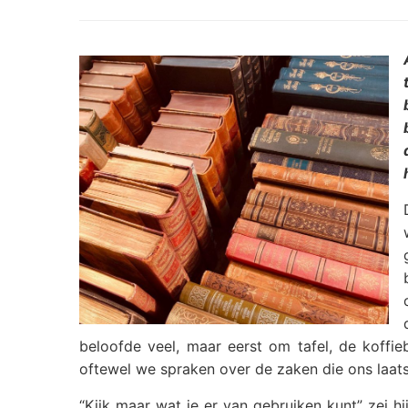
beloofde veel, maar eerst om tafel, de koffi
oftewel we spraken over de zaken die ons laat
“Kijk maar wat je er van gebruiken kunt” zei h