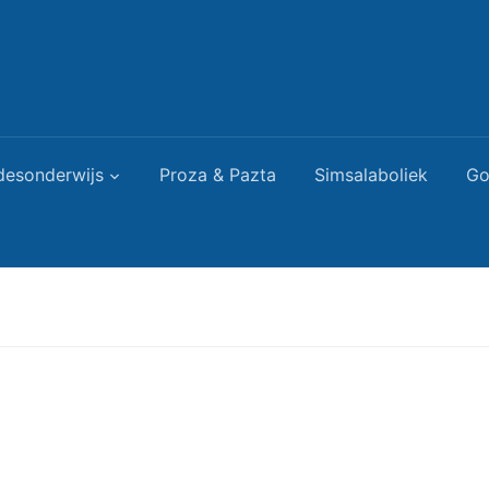
desonderwijs
Proza & Pazta
Simsalaboliek
Go