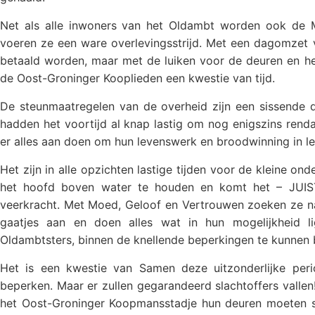
Net als alle inwoners van het Oldambt worden ook de 
voeren ze een ware overlevingsstrijd. Met een dagomzet va
betaald worden, maar met de luiken voor de deuren en h
de Oost-Groninger Kooplieden een kwestie van tijd.
De steunmaatregelen van de overheid zijn een sissende 
hadden het voortijd al knap lastig om nog enigszins rendab
er alles aan doen om hun levenswerk en broodwinning in l
Het zijn in alle opzichten lastige tijden voor de kleine o
het hoofd boven water te houden en komt het – JUIST
veerkracht. Met Moed, Geloof en Vertrouwen zoeken ze n
gaatjes aan en doen alles wat in hun mogelijkheid l
Oldambtsters, binnen de knellende beperkingen te kunnen 
Het is een kwestie van Samen deze uitzonderlijke per
beperken. Maar er zullen gegarandeerd slachtoffers vallen
het Oost-Groninger Koopmansstadje hun deuren moeten sl