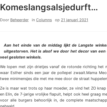
Komeslangsalsjedurft…
Door
Beheerder
in
Columns
op
21 januari 2021
Aan het einde van de middag lijkt de Langste winke
uitgestorven. Het is alsof we door het decor van een 
veel gesloten winkels.
We lopen met zijn drietjes vanaf de rotonde richting he
waar Esther sinds een jaar de pollepel zwaait.Mama Me
twee minimensjes die met me mee door de straat huppele
Ze is maar wat trots op haar moeder, ze vind het ZO knap
en Elin, de 7-jarige vrolijke flapuit, helpt ook heel graa
voor alle burgers behoorlijk in, de complete maatschap
gehaald.