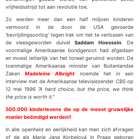
vrijheidsstrijd tot aan revolutie toe.
Zo werden meer dan een half miljoen kinderen
vermoord in de door de USA gevoerde
‘bevrijdingsoorlog’ tegen Irak om het te verlossen van
de vleesgeworden duivel
Saddam Hoessein
. De
voormalige Amerikaanse bondgenoot had afgedaan
en moest letterlijk van het toneel geruimd worden. De
toenmalige Amerikaanse minister van Buitenlandse
Zaken
Madeleine Albright
noemde het in een
interview met de Amerikaanse televisiezender CBS op
12 mei 1996
“A hard choice, but the price, we think
the price is worth it.”
500.000 kinderlevens die op de meest gruwelijke
manier beëindigd werden!!
In alle openheid en eerlijkheid kan men zich afvragen
of de als
Marie Jana Korbelová
in Praag geboren