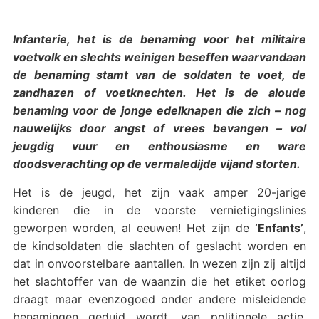
Infanterie, het is de benaming voor het militaire
voetvolk en slechts weinigen beseffen waarvandaan
de benaming stamt van de soldaten te voet, de
zandhazen of voetknechten. Het is de aloude
benaming voor de jonge edelknapen die zich – nog
nauwelijks door angst of vrees bevangen – vol
jeugdig vuur en enthousiasme en ware
doodsverachting op de vermaledijde vijand storten.
Het is de jeugd, het zijn vaak amper 20-jarige
kinderen die in de voorste vernietigingslinies
geworpen worden, al eeuwen! Het zijn de
‘Enfants’
,
de kindsoldaten die slachten of geslacht worden en
dat in onvoorstelbare aantallen. In wezen zijn zij altijd
het slachtoffer van de waanzin die het etiket oorlog
draagt maar evenzogoed onder andere misleidende
benamingen geduid wordt, van politionele actie,