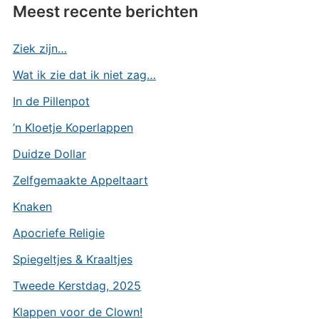
Meest recente berichten
Ziek zijn…
Wat ik zie dat ik niet zag…
In de Pillenpot
’n Kloetje Koperlappen
Duidze Dollar
Zelfgemaakte Appeltaart
Knaken
Apocriefe Religie
Spiegeltjes & Kraaltjes
Tweede Kerstdag, 2025
Klappen voor de Clown!