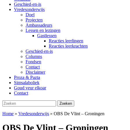
Geschied-en-is
Vredesonderwijs
Doel
Projecten
Ambassadeurs
Lessen en lezingen
Gastlessen
Reacties leerlingen
Reacties leerkrachten
Geschied-en-is
Columns
Fondsen
Contact
Disclaimer
Proza & Pazta
Simsalaboliek
Goud veur elkoar
Contact
Zoeken
Zoeken
naar:
Home
»
Vredesonderwijs
»
OBS De Vlint – Groningen
OBS De Vlint – Groningen