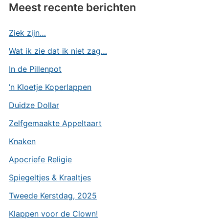
Meest recente berichten
Ziek zijn…
Wat ik zie dat ik niet zag…
In de Pillenpot
’n Kloetje Koperlappen
Duidze Dollar
Zelfgemaakte Appeltaart
Knaken
Apocriefe Religie
Spiegeltjes & Kraaltjes
Tweede Kerstdag, 2025
Klappen voor de Clown!