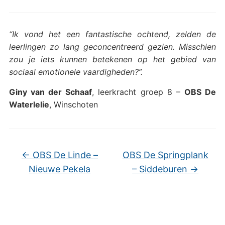
“Ik vond het een fantastische ochtend, zelden de
leerlingen zo lang geconcentreerd gezien. Misschien
zou je iets kunnen betekenen op het gebied van
sociaal emotionele vaardigheden?”.
Giny van der Schaaf
, leerkracht groep 8 –
OBS De
Waterlelie
, Winschoten
←
OBS De Linde –
OBS De Springplank
Nieuwe Pekela
– Siddeburen
→