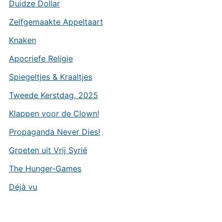
Duidze Dollar
Zelfgemaakte Appeltaart
Knaken
Apocriefe Religie
Spiegeltjes & Kraaltjes
Tweede Kerstdag, 2025
Klappen voor de Clown!
Propaganda Never Dies!
Groeten uit Vrij Syrië
The Hunger-Games
Déjà vu