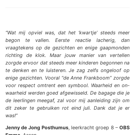
“Wat mij opviel was, dat het ‘kwartje’ steeds meer
begon te vallen. Eerste reactie lacherig, dan
vraagtekens op de gezichten en enige gaapmonden
richting de klok. Maar jouw manier van vertellen
zorgde ervoor dat steeds meer kinderen begonnen na
te denken en te luisteren. Je zag zelfs ongeloof op
enige gezichten. Vooral “de Anne Frankboom” zorgde
voor respect omtrent een symbool. Waarheid en on-
waarheid werden goed afgewisseld. De bagage die je
de leerlingen meegaf, zal voor mij aanleiding zijn om
dit zeker te gebruiken rot eind juli. Dank dat je er
was!”
Jenny de Jong Posthumus
, leerkracht groep 8 –
OBS
Emma
, Assen