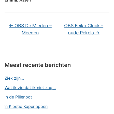
←
OBS De Mieden –
OBS Feiko Clock –
Meeden
oude Pekela
→
Meest recente berichten
Ziek zijn…
Wat ik zie dat ik niet zag…
In de Pillenpot
’n Kloetje Koperlappen