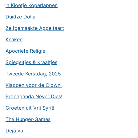
’n Kloetje Koperlappen
Duidze Dollar
Zelfgemaakte Appeltaart
Knaken
Apocriefe Religie
Spiegeltjes & Kraaltjes
Tweede Kerstdag, 2025
Klappen voor de Clown!
Propaganda Never Dies!
Groeten uit Vrij Syrië
The Hunger-Games
Déjà vu