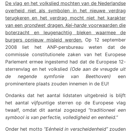
De vlag en het volkslied mochten van de Nederlandse
overheid niet als symbolen in het nieuwe verdrag
terugkeren en het verdrag mocht niet het karakter
van een
grondwet
dragen.
Kei-harde
voorwaarden die
boterzacht en leugenachtig bleken waarmee de
burgers opnieuw misleid werden.
Op 12 september
2008 liet het ANP-persbureau weten dat de
commissie constitutionele zaken van het Europese
Parlement ermee ingestemd had dat de Europese 12-
sterrenvlag en het volkslied
(Ode aan de vreugde uit
de negende symfonie van Beethoven)
een
prominentere plaats zouden innemen in de EU!
Ondanks dat het aantal lidstaten uitgebreid is blijft
het aantal vijfpuntige sterren op de Europese vlag
twaalf, omdat dit aantal zogezegd
“traditioneel een
symbool is van perfectie, volledigheid en eenheid.”
Onder het motto
“Eénheid in verscheidenheid”
zouden