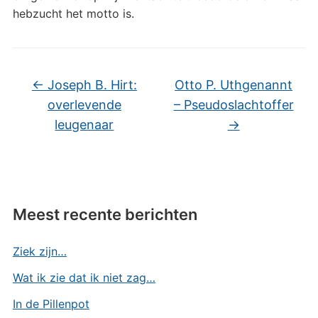
hebzucht het motto is.
←
Joseph B. Hirt:
Otto P. Uthgenannt
overlevende
– Pseudoslachtoffer
leugenaar
→
Meest recente berichten
Ziek zijn…
Wat ik zie dat ik niet zag…
In de Pillenpot