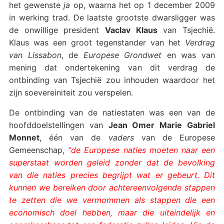
het gewenste
ja
op, waarna het op 1 december 2009
in werking trad. De laatste grootste dwarsligger was
de onwillige president
Vaclav Klaus
van Tsjechië.
Klaus was een groot tegenstander van het
Verdrag
van Lissabon
, de
Europese Grondwet
en was van
mening dat ondertekening van dit verdrag de
ontbinding van Tsjechië zou inhouden waardoor het
zijn soevereiniteit zou verspelen.
De ontbinding van de natiestaten was een van de
hoofddoelstellingen van
Jean Omer Marie Gabriel
Monnet
, één van de
vaders
van de Europese
Gemeenschap,
“de Europese naties moeten naar een
superstaat worden geleid zonder dat de bevolking
van die naties precies begrijpt wat er gebeurt. Dit
kunnen we bereiken door achtereenvolgende stappen
te zetten die we vermommen als stappen die een
economisch doel hebben, maar die uiteindelijk en