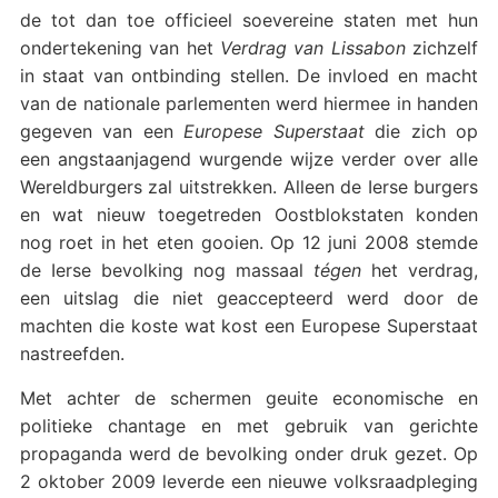
de tot dan toe officieel soevereine staten met hun
ondertekening van het
Verdrag van Lissabon
zichzelf
in staat van ontbinding stellen. De invloed en macht
van de nationale parlementen werd hiermee in handen
gegeven van een
Europese Superstaat
die zich op
een angstaanjagend wurgende wijze verder over alle
Wereldburgers zal uitstrekken. Alleen de Ierse burgers
en wat nieuw toegetreden Oostblokstaten konden
nog roet in het eten gooien. Op 12 juni 2008 stemde
de Ierse bevolking nog massaal
tégen
het verdrag,
een uitslag die niet geaccepteerd werd door de
machten die koste wat kost een Europese Superstaat
nastreefden.
Met achter de schermen geuite economische en
politieke chantage en met gebruik van gerichte
propaganda werd de bevolking onder druk gezet. Op
2 oktober 2009 leverde een nieuwe volksraadpleging