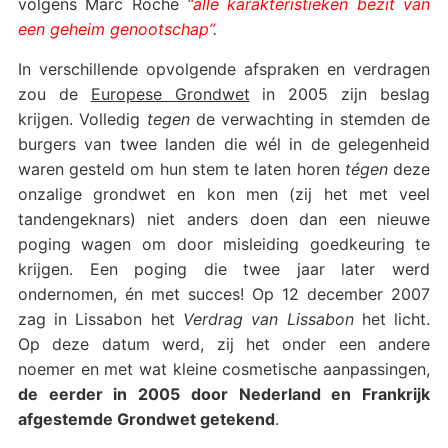
volgens Marc Roche
“alle karakteristieken bezit van
een geheim genootschap”
.
In verschillende opvolgende afspraken en verdragen
zou de
Europese Grondwet
in 2005 zijn beslag
krijgen. Volledig
tegen
de verwachting in stemden de
burgers van twee landen die wél in de gelegenheid
waren gesteld om hun stem te laten horen
tégen
deze
onzalige grondwet en kon men (zij het met veel
tandengeknars) niet anders doen dan een nieuwe
poging wagen om door misleiding goedkeuring te
krijgen. Een poging die twee jaar later werd
ondernomen, én met succes! Op 12 december 2007
zag in Lissabon het
Verdrag van Lissabon
het licht.
Op deze datum werd, zij het onder een andere
noemer en met wat kleine cosmetische aanpassingen,
de eerder in 2005 door Nederland en Frankrijk
afgestemde Grondwet getekend
.