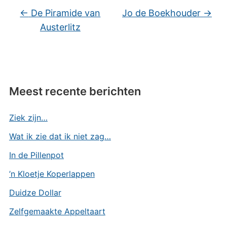
←
De Piramide van
Jo de Boekhouder
→
Austerlitz
Meest recente berichten
Ziek zijn…
Wat ik zie dat ik niet zag…
In de Pillenpot
’n Kloetje Koperlappen
Duidze Dollar
Zelfgemaakte Appeltaart