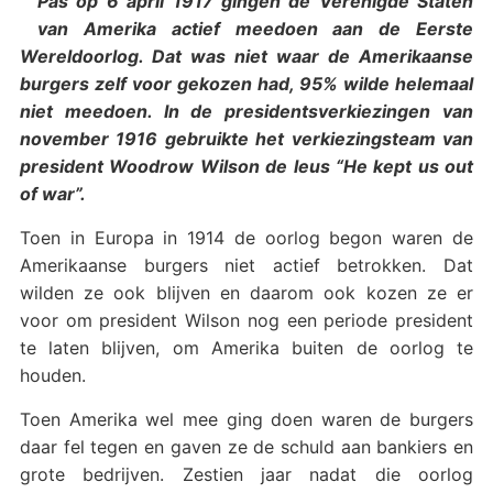
Pas op 6 april 1917 gingen de Verenigde Staten
van Amerika actief meedoen aan de Eerste
Wereldoorlog. Dat was niet waar de Amerikaanse
burgers zelf voor gekozen had, 95% wilde helemaal
niet meedoen. In de presidentsverkiezingen van
november 1916 gebruikte het verkiezingsteam van
president Woodrow Wilson de leus “He kept us out
of war”.
Toen in Europa in 1914 de oorlog begon waren de
Amerikaanse burgers niet actief betrokken. Dat
wilden ze ook blijven en daarom ook kozen ze er
voor om president Wilson nog een periode president
te laten blijven, om Amerika buiten de oorlog te
houden.
Toen Amerika wel mee ging doen waren de burgers
daar fel tegen en gaven ze de schuld aan bankiers en
grote bedrijven. Zestien jaar nadat die oorlog