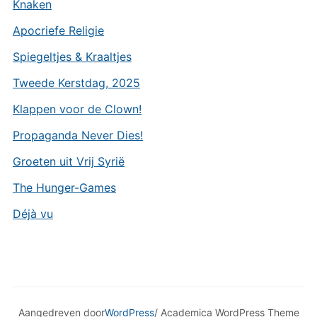
Knaken
Apocriefe Religie
Spiegeltjes & Kraaltjes
Tweede Kerstdag, 2025
Klappen voor de Clown!
Propaganda Never Dies!
Groeten uit Vrij Syrië
The Hunger-Games
Déjà vu
Aangedreven door
WordPress
/ Academica WordPress Theme