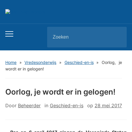
Zoeken
Toggle
naar:
mobiel
menu
Home
»
Vredesonderwijs
»
Geschied-en-is
»
Oorlog, je
wordt er in gelogen!
Oorlog, je wordt er in gelogen!
Door
Beheerder
in
Geschied-en-is
op
28 mei 2017