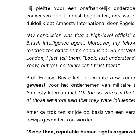
Hij pleitte voor een onafhankelijk onderz
couveuserapport moest begeleiden, iets wat 
duidelijk dat Amnesty International door Engel
“My conclusion was that a high-level official
British intelligence agent. Moreover, my fel
reached the exact same conclusion. So certain
London, I just tell them, “Look, just understand
know, but you certainly can’t trust them.”
Prof. Francis Boyle liet in een interview zo
geweest voor het ondernemen van militaire a
Amnesty International.
“Of the six votes in the
of those senators said that they were influence
Amerika trok ten strijde op basis van een ver
bewijs gevonden kon worden!
“Since then, reputable human rights organizat