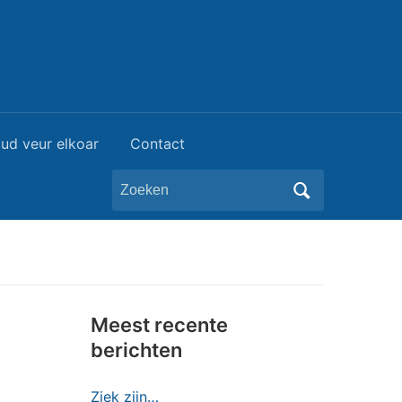
ud veur elkoar
Contact
Zoeken
naar:
Meest recente
berichten
Ziek zijn…